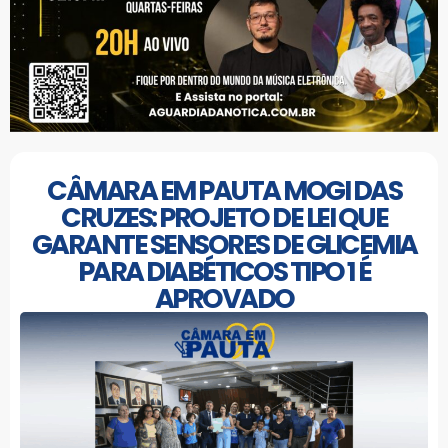
CÂMARA EM PAUTA MOGI DAS
CRUZES: PROJETO DE LEI QUE
GARANTE SENSORES DE GLICEMIA
PARA DIABÉTICOS TIPO 1 É
APROVADO