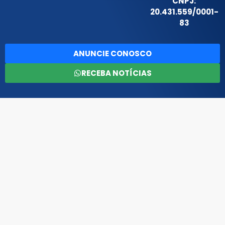
CNPJ:
20.431.559/0001-
83
ANUNCIE CONOSCO
RECEBA NOTÍCIAS