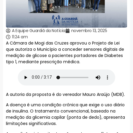
A Equipe Guardiã da Notícia
novembro 13, 2025
11:24 am
A Câmara de Mogi das Cruzes aprovou o Projeto de Lei
que autoriza o Município a conceder sensores digitais de
medição de glicose a pacientes portadores de Diabetes
tipo 1, mediante prescrição médica.
A autoria da proposta é do vereador Mauro Araújo (MDB).
A doença é uma condição crônica que exige o uso diário
de insulina. O tratamento convencional, baseado na
medição da glicemia capilar (ponta de dedo), apresenta
limitações significativas.