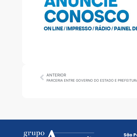
ANTERIOR
São P