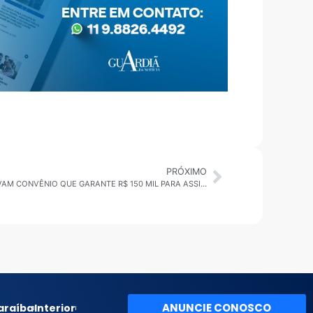
PRÓXIMO
MOGI DAS CRUZES: VEREADORES APROVAM CONVÊNIO QUE GARANTE R$ 150 MIL PARA ASSISTÊNCIA SOCIAL EM JUNDIAPEBA
ANUNCIE CONOSCO
araíba
Interior