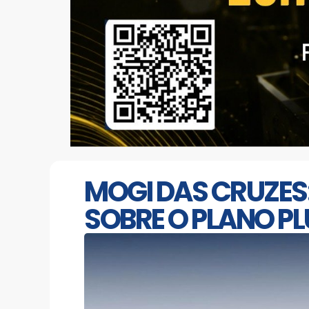
MOGI DAS CRUZES:
SOBRE O PLANO PL