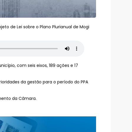
jeto de Lei sobre o Plano Plurianual de Mogi
icípio, com seis eixos, 189 ações e 17
rioridades da gestão para o período do PPA
amento da Câmara.