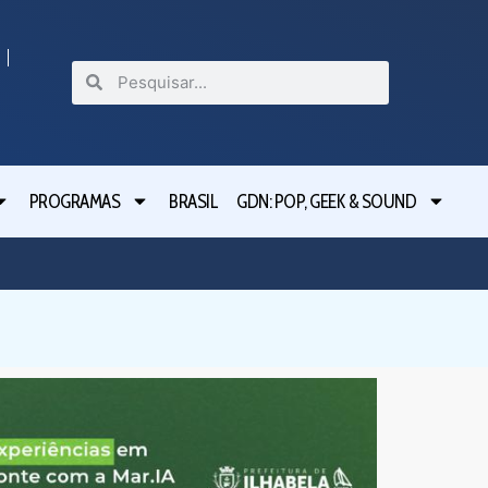
PROGRAMAS
BRASIL
GDN: POP, GEEK & SOUND
Ilhabela