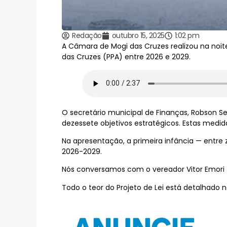
Redação
outubro 15, 2025
1:02 pm
A Câmara de Mogi das Cruzes realizou na noite 
das Cruzes (PPA) entre 2026 e 2029.
O secretário municipal de Finanças, Robson Sen
dezessete objetivos estratégicos. Estas medid
Na apresentação, a primeira infância — entre
2026-2029.
Nós conversamos com o vereador Vitor Emori
Todo o teor do Projeto de Lei está detalhado