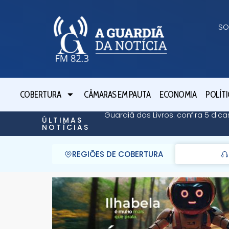
SO
COBERTURA
CÂMARAS EM PAUTA
ECONOMIA
POLÍTI
Guardiã dos Livros: confira 5 dicas
ÚLTIMAS
NOTÍCIAS
REGIÕES DE COBERTURA