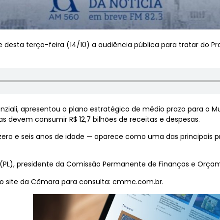
desta terça-feira (14/10) a audiência pública para tratar do Pro
ziali, apresentou o plano estratégico de médio prazo para o Mun
as devem consumir R$ 12,7 bilhões de receitas e despesas.
 zero e seis anos de idade — aparece como uma das principais p
 (PL), presidente da Comissão Permanente de Finanças e Orç
 no site da Câmara para consulta: cmmc.com.br.