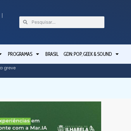
PROGRAMAS
BRASIL
GDN: POP, GEEK & SOUND
da greve
Governo