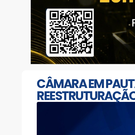
CÂMARA EM PAUT
REESTRUTURAÇÃO 