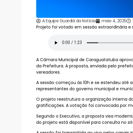
A Equipe Guardiã da Notícia
maio 4, 2025
Projeto foi votado em sessão extraordinária 
A Câmara Municipal de Caraguatatuba aprovou,
da Prefeitura. A proposta, enviada pelo prefe
vereadores.
A sessão começou às 10h e se estendeu até as
representantes do governo municipal e muníc
O projeto reestrutura a organização interna 
gratificações. A votação foi convocada por m
Segundo o Executivo, a proposta visa moderniz
do projeto está disponível para consulta no s
A sessão foi transmitida ao vivo pelos canais 