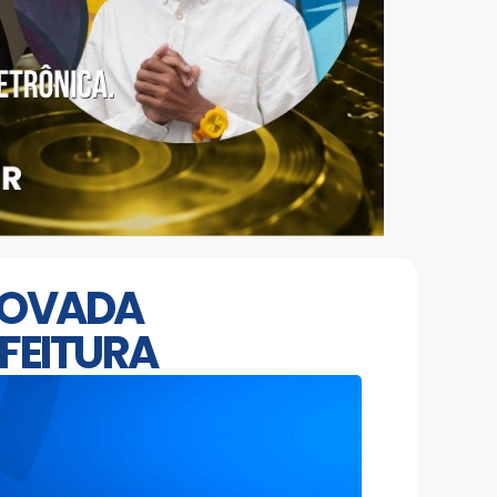
ROVADA
FEITURA