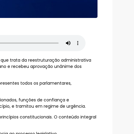
que trata da reestruturação administrativa
 do ano e recebeu aprovação unânime dos
presentes todos os parlamentares,
sionados, funções de confiança e
cípio, e tramitou em regime de urgência.
rincípios constitucionais. O conteúdo integral
cia ao processo legislativo.