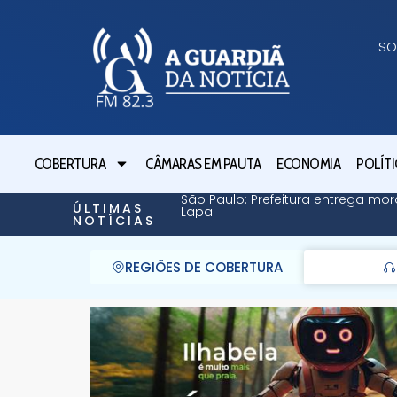
SO
COBERTURA
CÂMARAS EM PAUTA
ECONOMIA
POLÍTI
São Paulo: Prefeitura entrega mor
ÚLTIMAS
Lapa
NOTÍCIAS
REGIÕES DE COBERTURA