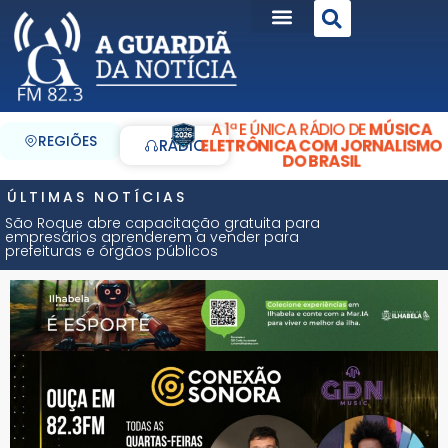
A 1ª E ÚNICA RÁDIO DE
MÚSICA
REGIÕES
ELETRÔNICA COM JORNALISMO
RÁDIO
DO BRASIL
ÚLTIMAS NOTÍCIAS
São Roque abre capacitação gratuita para
empresários aprenderem a vender para
prefeituras e órgãos públicos