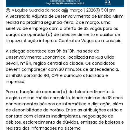
A Equipe Guardiã da Notícia
março 1, 2026
5:01 pm
A Secretaria Adjunta de Desenvolvimento de Biritiba Mirim
realiza na próxima segunda-feira, 2 de março, uma
seletiva de emprego com a oferta de 32 vagas para os
cargos de operador(a) de teleatendimento e auxiliar de
limpeza. A ação integra a Central de Vagas do município.
A seleção acontece das 9h às 13h, na sede do
Desenvolvimento Econômico, localizada na Rua Gildo
Sevalli, nº 94, região central da cidade. Os candidatos
devem comparecer com 30 minutos de antecedência,
às 8h30, portando RG, CPF e currículo atualizado e
impresso.
Para a função de operador(a) de teleatendimento, é
exigido ensino médio completo, idade mínima de 18 anos,
conhecimentos básicos de informática e digitação, além
de disponibilidade de horário. Entre as atribuições estão o
contato com clientes inadimplentes, negociação de
débitos, esclarecimento de dúvidas, emissão de boletos e
registro das informações no sistema.