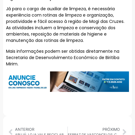
Já para o cargo de auxiliar de limpeza, é necessária
experiência com rotinas de limpeza e organização,
proatividade e fácil acesso à região de Mogi das Cruzes.
As atividades incluem a limpeza e conservação dos
ambientes, reposição de materiais de higiene e
manutenção das rotinas de limpeza.
Mais informações podem ser obtidas diretamente na
Secretaria de Desenvolvimento Econômico de Biritiba
Mirim.
ANTERIOR
PRÓXIMO
ARUJÁ: LOJA VALE RECICLAR MÓVEL ATENDE NO CENTRO DIA DO IDOSO EM MARÇO
FERRAZ DE VASCONCELOS: CAPS AD II OFERECE TRATAMENTO GRATUITO PARA ALCOOLISMO SEM FILA DE ESPERA