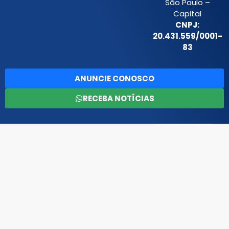
São Paulo –
Capital
CNPJ:
20.431.559/0001-
83
ANUNCIE CONOSCO
RECEBA NOTÍCIAS