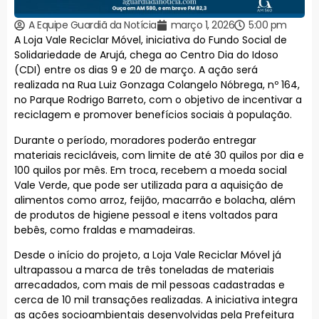
A Equipe Guardiã da Notícia
março 1, 2026
5:00 pm
A Loja Vale Reciclar Móvel, iniciativa do Fundo Social de
Solidariedade de Arujá, chega ao Centro Dia do Idoso
(CDI) entre os dias 9 e 20 de março. A ação será
realizada na Rua Luiz Gonzaga Colangelo Nóbrega, nº 164,
no Parque Rodrigo Barreto, com o objetivo de incentivar a
reciclagem e promover benefícios sociais à população.
Durante o período, moradores poderão entregar
materiais recicláveis, com limite de até 30 quilos por dia e
100 quilos por mês. Em troca, recebem a moeda social
Vale Verde, que pode ser utilizada para a aquisição de
alimentos como arroz, feijão, macarrão e bolacha, além
de produtos de higiene pessoal e itens voltados para
bebês, como fraldas e mamadeiras.
Desde o início do projeto, a Loja Vale Reciclar Móvel já
ultrapassou a marca de três toneladas de materiais
arrecadados, com mais de mil pessoas cadastradas e
cerca de 10 mil transações realizadas. A iniciativa integra
as ações socioambientais desenvolvidas pela Prefeitura