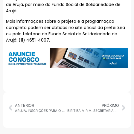
de Arujá, por meio do Fundo Social de Solidariedade de
Arujá.
Mais informações sobre o projeto e a programação
completa podem ser obtidas no site oficial da prefeitura
ou pelo telefone do Fundo Social de Solidariedade de
Arujá: (11) 4651-4097.
ANTERIOR
PRÓXIMO
ARUJÁ: INSCRIÇÕES PARA O CASAMENTO COMUNITÁRIO 2026 ESTÃO ABERTAS
BIRITIBA MIRIM: SECRETARIA DE DESENVOLVIMENTO REALIZA SELETIVA COM MAIS DE 30 VAGAS