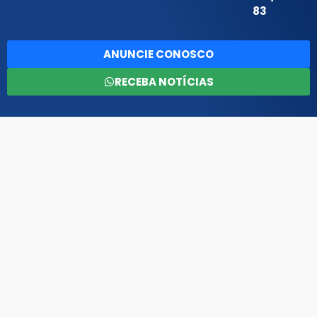
83
ANUNCIE CONOSCO
RECEBA NOTÍCIAS