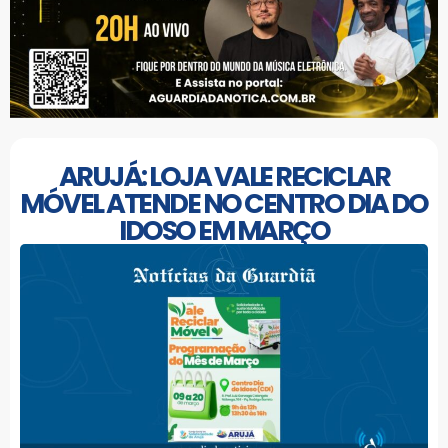
ARUJÁ: LOJA VALE RECICLAR
MÓVEL ATENDE NO CENTRO DIA DO
IDOSO EM MARÇO