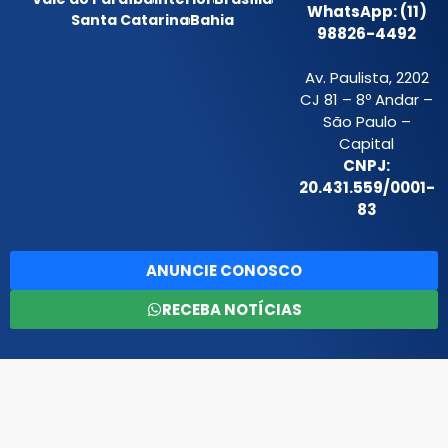
WhatsApp: (11)
Santa Catarina
Bahia
98826-4492
Av. Paulista, 2202
CJ 81 – 8º Andar –
São Paulo –
Capital
CNPJ:
20.431.559/0001-
83
ANUNCIE CONOSCO
RECEBA NOTÍCIAS