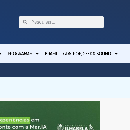
PROGRAMAS
BRASIL
GDN: POP, GEEK & SOUND
Festival