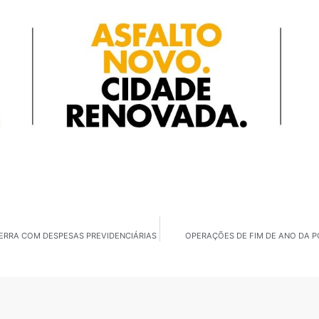
SERRA COM DESPESAS PREVIDENCIÁRIAS
OPERAÇÕES DE FIM DE ANO DA P