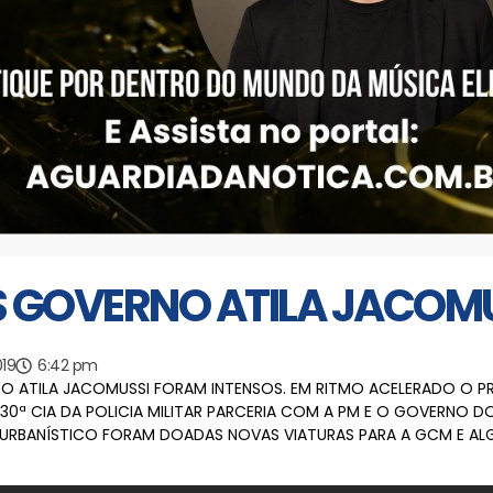
S GOVERNO ATILA JACOM
19
6:42 pm
TO ATILA JACOMUSSI FORAM INTENSOS. EM RITMO ACELERADO O PR
A 30ª CIA DA POLICIA MILITAR PARCERIA COM A PM E O GOVERNO 
 URBANÍSTICO FORAM DOADAS NOVAS VIATURAS PARA A GCM E A