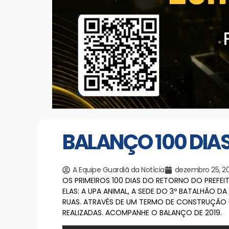
BALANÇO 100 DIA
A Equipe Guardiã da Notícia
dezembro 25, 20
OS PRIMEIROS 100 DIAS DO RETORNO DO PREFEI
ELAS: A UPA ANIMAL, A SEDE DO 3º BATALHÃO D
RUAS. ATRAVÉS DE UM TERMO DE CONSTRUÇÃO
REALIZADAS. ACOMPANHE O BALANÇO DE 2019.