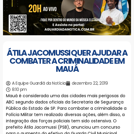
ÁTILA JACOMUSSI QUER AJUDAR A
COMBATER A CRIMINALIDADE EM
MAUÁ
A Equipe Guardiã da Notícia
dezembro 22, 2019
8:10 pm
Mauá é considerada uma das cidades mais perigosas do
ABC segundo dados oficiais da Secretaria de Segurança
Pública do Estado de SP. Para combater a criminalidade a
Polícia Militar tem realizado diversas ações, além disso, a
integração das forças policiais tem sido ostensiva. O
prefeito Átila Jacomussi (PSB), anunciou um concurso
para o aumento do efetivo da Guarda Civil Municipal,