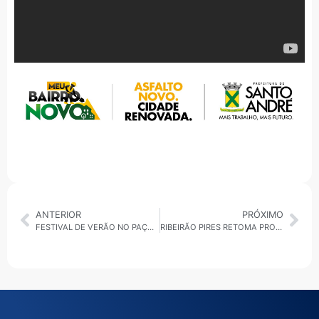
ANTERIOR
PRÓXIMO
FESTIVAL DE VERÃO NO PAÇO ACONTECE EM JANEIRO EM SB
RIBEIRÃO PIRES RETOMA PROTAGONISMO NO TURISMO