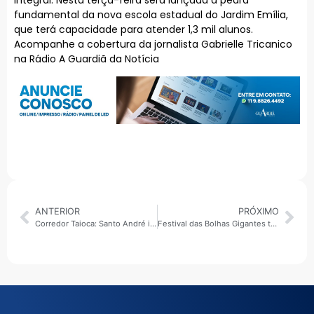
fundamental da nova escola estadual do Jardim Emília,
que terá capacidade para atender 1,3 mil alunos.
Acompanhe a cobertura da jornalista Gabrielle Tricanico
na Rádio A Guardiã da Notícia
ANTERIOR
PRÓXIMO
Corredor Taioca: Santo André inicia obra de R$ 116 milhões para combater enchentes e transformar mobilidade na região sul
Festival das Bolhas Gigantes transforma Lavras em um universo de magia, imaginação e diversão para toda a família