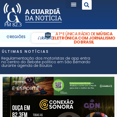
A 1ª E ÚNICA RÁDIO DE
MÚSICA
REGIÕES
ELETRÔNICA COM JORNALISMO
RÁDIO
DO BRASIL
ÚLTIMAS NOTÍCIAS
Regulamentação dos motoristas de app entra
no centro do debate político em São Bernardo
durante agenda de Boulos