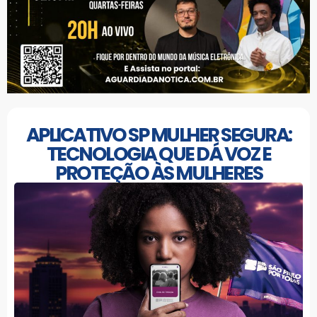
APLICATIVO SP MULHER SEGURA:
TECNOLOGIA QUE DÁ VOZ E
PROTEÇÃO ÀS MULHERES