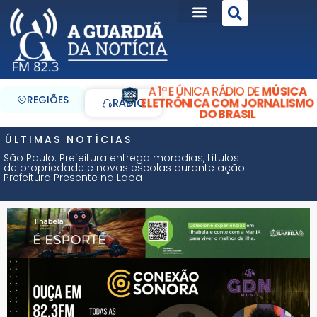
A 1ª E ÚNICA RÁDIO DE
MÚSICA
REGIÕES
ELETRÔNICA COM JORNALISMO
RÁDIO
DO BRASIL
ÚLTIMAS NOTÍCIAS
São Paulo: Prefeitura entrega moradias, títulos
de propriedade e novas escolas durante ação
Prefeitura Presente na Lapa