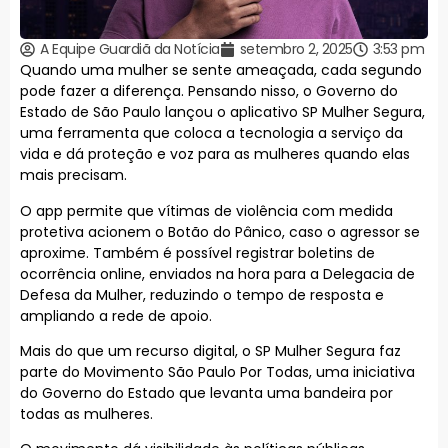
A Equipe Guardiã da Notícia
setembro 2, 2025
3:53 pm
Quando uma mulher se sente ameaçada, cada segundo
pode fazer a diferença. Pensando nisso, o Governo do
Estado de São Paulo lançou o aplicativo SP Mulher Segura,
uma ferramenta que coloca a tecnologia a serviço da
vida e dá proteção e voz para as mulheres quando elas
mais precisam.
O app permite que vítimas de violência com medida
protetiva acionem o Botão do Pânico, caso o agressor se
aproxime. Também é possível registrar boletins de
ocorrência online, enviados na hora para a Delegacia de
Defesa da Mulher, reduzindo o tempo de resposta e
ampliando a rede de apoio.
Mais do que um recurso digital, o SP Mulher Segura faz
parte do Movimento São Paulo Por Todas, uma iniciativa
do Governo do Estado que levanta uma bandeira por
todas as mulheres.