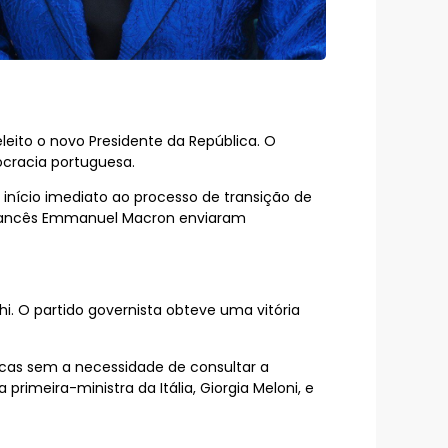
leito o novo Presidente da República. O
ocracia portuguesa.
 início imediato ao processo de transição de
te francês Emmanuel Macron enviaram
i. O partido governista obteve uma vitória
icas sem a necessidade de consultar a
primeira-ministra da Itália, Giorgia Meloni, e