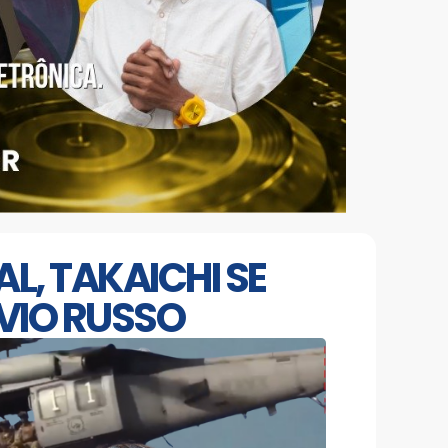
L, TAKAICHI SE
VIO RUSSO