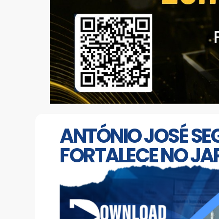
ANTÓNIO JOSÉ SEG
FORTALECE NO JA