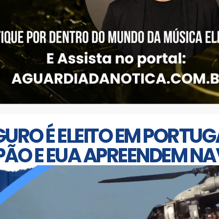
URO É ELEITO EM PORTUGA
PÃO E EUA APREENDEM NA