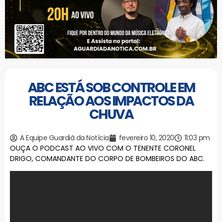
ABC ESTÁ SOB CONTROLE EM
RELAÇÃO AOS IMPACTOS DA
CHUVA
A Equipe Guardiã da Notícia
fevereiro 10, 2020
11:03 pm
OUÇA O PODCAST AO VIVO COM O TENENTE CORONEL
DRIGO, COMANDANTE DO CORPO DE BOMBEIROS DO ABC.