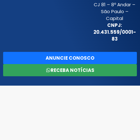
CJ 81 – 8º Andar –
São Paulo –
Capital
CNPJ:
20.431.559/0001-
83
ANUNCIE CONOSCO
RECEBA NOTÍCIAS