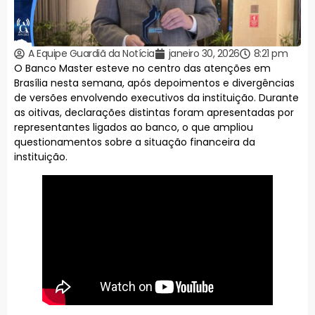
A Equipe Guardiã da Notícia
janeiro 30, 2026
8:21 pm
O Banco Master esteve no centro das atenções em
Brasília nesta semana, após depoimentos e divergências
de versões envolvendo executivos da instituição. Durante
as oitivas, declarações distintas foram apresentadas por
representantes ligados ao banco, o que ampliou
questionamentos sobre a situação financeira da
instituição.