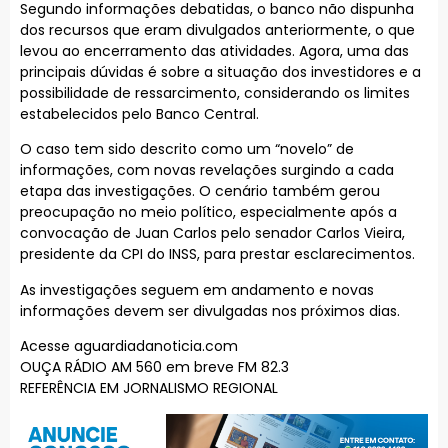
Segundo informações debatidas, o banco não dispunha
dos recursos que eram divulgados anteriormente, o que
levou ao encerramento das atividades. Agora, uma das
principais dúvidas é sobre a situação dos investidores e a
possibilidade de ressarcimento, considerando os limites
estabelecidos pelo Banco Central.
O caso tem sido descrito como um “novelo” de
informações, com novas revelações surgindo a cada
etapa das investigações. O cenário também gerou
preocupação no meio político, especialmente após a
convocação de Juan Carlos pelo senador Carlos Vieira,
presidente da CPI do INSS, para prestar esclarecimentos.
As investigações seguem em andamento e novas
informações devem ser divulgadas nos próximos dias.
Acesse aguardiadanoticia.com
OUÇA RÁDIO AM 560 em breve FM 82.3
REFERÊNCIA EM JORNALISMO REGIONAL