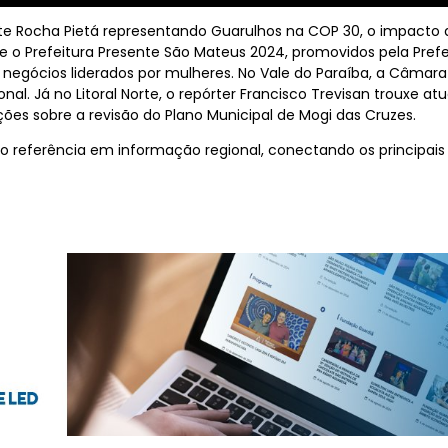
e Rocha Pietá representando Guarulhos na COP 30, o impacto 
 o Prefeitura Presente São Mateus 2024, promovidos pela Prefeit
 negócios liderados por mulheres. No Vale do Paraíba, a Câma
nal. Já no Litoral Norte, o repórter Francisco Trevisan trouxe at
es sobre a revisão do Plano Municipal de Mogi das Cruzes.
referência em informação regional, conectando os principais fa