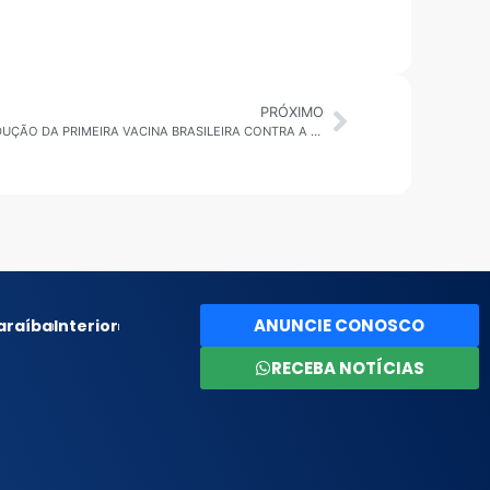
PRÓXIMO
BUTANTAN SAI NA FRENTE E INICIA PRODUÇÃO DA PRIMEIRA VACINA BRASILEIRA CONTRA A DENGUE
ANUNCIE CONOSCO
araíba
Interior
RECEBA NOTÍCIAS