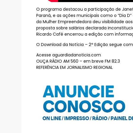
O programa destacou a participação de Janet
Paraná, e as ações municipais como o “Dia D” e
da Mulher Empreendedora deu visibilidade aos
proposta sobre salários declarada inconstitucio
Ricardo Café encerrou a edição com informaçõ
O Download da Notícia – 2ª Edição segue como 
Acesse aguardiadanoticia.com
OUÇA RÁDIO AM 560 – em breve FM 82.3
REFERÊNCIA EM JORNALISMO REGIONAL