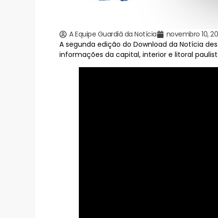
A Equipe Guardiã da Notícia
novembro 10, 2
A segunda edição do Download da Notícia desta
informações da capital, interior e litoral paulist