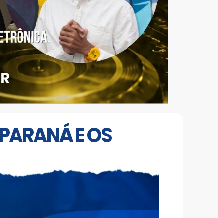
 PARANÁ E OS