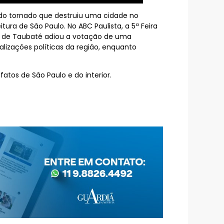
do tornado que destruiu uma cidade no
ura de São Paulo. No ABC Paulista, a 5ª Feira
ra de Taubaté adiou a votação de uma
ualizações políticas da região, enquanto
tos de São Paulo e do interior.