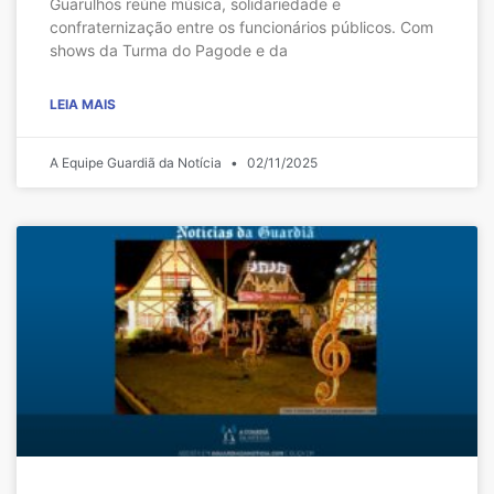
Guarulhos reúne música, solidariedade e
confraternização entre os funcionários públicos. Com
shows da Turma do Pagode e da
LEIA MAIS
A Equipe Guardiã da Notícia
02/11/2025