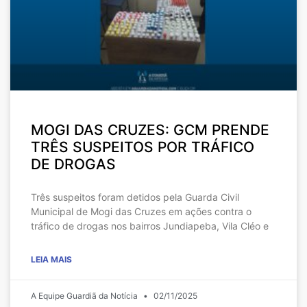
MOGI DAS CRUZES: GCM PRENDE
TRÊS SUSPEITOS POR TRÁFICO
DE DROGAS
Três suspeitos foram detidos pela Guarda Civil
Municipal de Mogi das Cruzes em ações contra o
tráfico de drogas nos bairros Jundiapeba, Vila Cléo e
LEIA MAIS
A Equipe Guardiã da Notícia
02/11/2025