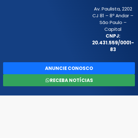
Av. Paulista, 2202
CJ 81 – 8º Andar –
São Paulo –
Capital
CNPJ:
20.431.559/0001-
83
ANUNCIE CONOSCO
RECEBA NOTÍCIAS