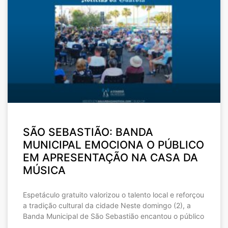
SÃO SEBASTIÃO: BANDA
MUNICIPAL EMOCIONA O PÚBLICO
EM APRESENTAÇÃO NA CASA DA
MÚSICA
Espetáculo gratuito valorizou o talento local e reforçou
a tradição cultural da cidade Neste domingo (2), a
Banda Municipal de São Sebastião encantou o público