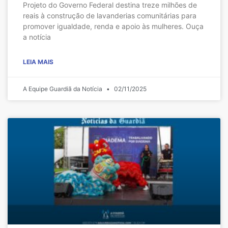
Projeto do Governo Federal destina treze milhões de
reais à construção de lavanderias comunitárias para
promover igualdade, renda e apoio às mulheres. Ouça
a notícia
LEIA MAIS
A Equipe Guardiã da Notícia
02/11/2025