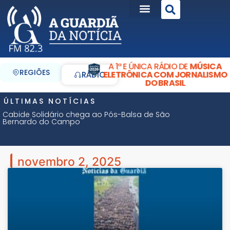
A 1ª E ÚNICA RÁDIO DE
MÚSICA
REGIÕES
ELETRÔNICA COM JORNALISMO
RÁDIO
DO BRASIL
ÚLTIMAS NOTÍCIAS
Cabide Solidário chega ao Pós-Balsa de São
Bernardo do Campo
novembro 2, 2025