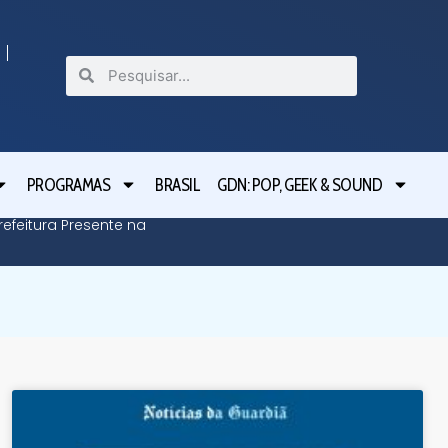
PROGRAMAS
BRASIL
GDN: POP, GEEK & SOUND
efeitura Presente na
Defesa C