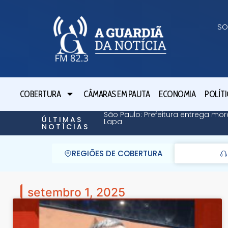
SO
COBERTURA
CÂMARAS EM PAUTA
ECONOMIA
POLÍTI
São Paulo: Prefeitura entrega mor
ÚLTIMAS
Lapa
NOTÍCIAS
REGIÕES DE COBERTURA
setembro 1, 2025