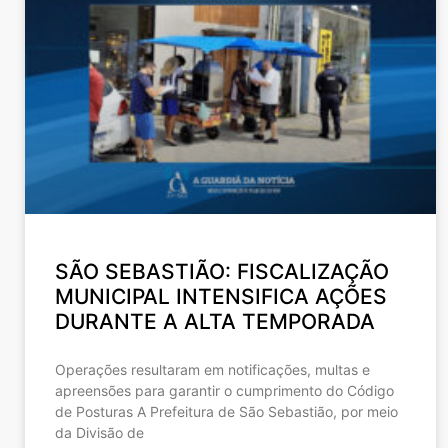
SÃO SEBASTIÃO: FISCALIZAÇÃO
MUNICIPAL INTENSIFICA AÇÕES
DURANTE A ALTA TEMPORADA
Operações resultaram em notificações, multas e
apreensões para garantir o cumprimento do Código
de Posturas A Prefeitura de São Sebastião, por meio
da Divisão de