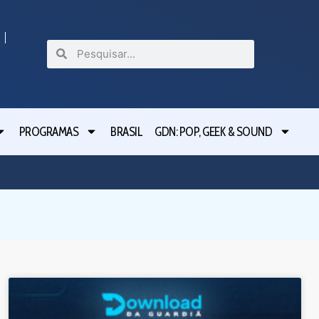
PROGRAMAS
BRASIL
GDN: POP, GEEK & SOUND
Festiva