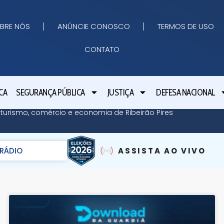
BRE NÓS
ANÚNCIE CONOSCO
TERMOS DE USO
CONTATO
CA
SEGURANÇA PÚBLICA
JUSTIÇA
DEFESA NACIONAL
 turismo, comércio e economia de Ribeirão Pires
RÁDIO
ASSISTA AO VIVO