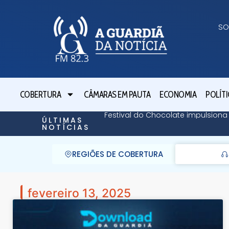
SO
COBERTURA
CÂMARAS EM PAUTA
ECONOMIA
POLÍTI
Festival do Chocolate impulsiona
ÚLTIMAS
NOTÍCIAS
REGIÕES DE COBERTURA
fevereiro 13, 2025