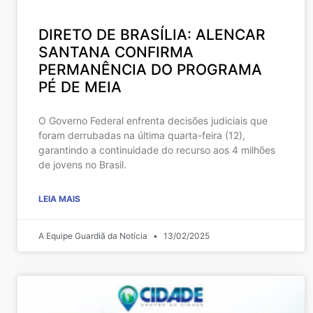
DIRETO DE BRASÍLIA: ALENCAR
SANTANA CONFIRMA
PERMANÊNCIA DO PROGRAMA
PÉ DE MEIA
O Governo Federal enfrenta decisões judiciais que
foram derrubadas na última quarta-feira (12),
garantindo a continuidade do recurso aos 4 milhões
de jovens no Brasil.
LEIA MAIS
A Equipe Guardiã da Notícia
13/02/2025