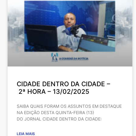
CIDADE DENTRO DA CIDADE –
2ª HORA – 13/02/2025
SAIBA QUAIS FORAM OS ASSUNTOS EM DESTAQUE
NA EDIÇÃO DESTA QUINTA-FEIRA (13)
DO JORNAL CIDADE DENTRO DA CIDADE:
LEIA MAIS