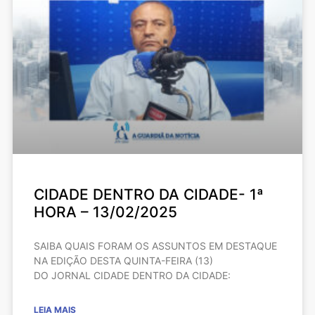
CIDADE DENTRO DA CIDADE- 1ª
HORA – 13/02/2025
SAIBA QUAIS FORAM OS ASSUNTOS EM DESTAQUE
NA EDIÇÃO DESTA QUINTA-FEIRA (13)
DO JORNAL CIDADE DENTRO DA CIDADE:
LEIA MAIS