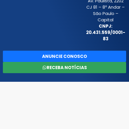
Av. Paulista, 2202
CJ 81 – 8º Andar –
São Paulo –
Capital
CNPJ:
20.431.559/0001-
83
ANUNCIE CONOSCO
RECEBA NOTÍCIAS