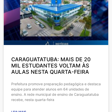
CARAGUATATUBA: MAIS DE 20
MIL ESTUDANTES VOLTAM ÀS
AULAS NESTA QUARTA-FEIRA
Prefeitura promove preparação pedagógica e destaca
equipe para atender alunos em 64 unidades de
ensino. A rede municipal de ensino de Caraguatatuba
recebe, nesta quarta-feira
LEIA MAIS