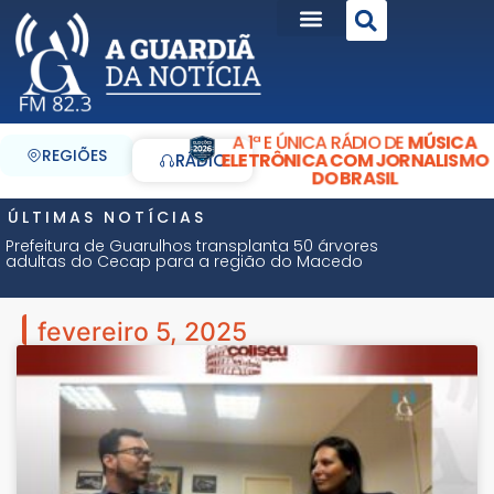
A 1ª E ÚNICA RÁDIO DE
MÚSICA
REGIÕES
ELETRÔNICA COM JORNALISMO
RÁDIO
DO BRASIL
ÚLTIMAS NOTÍCIAS
Prefeitura de Guarulhos transplanta 50 árvores
adultas do Cecap para a região do Macedo
fevereiro 5, 2025