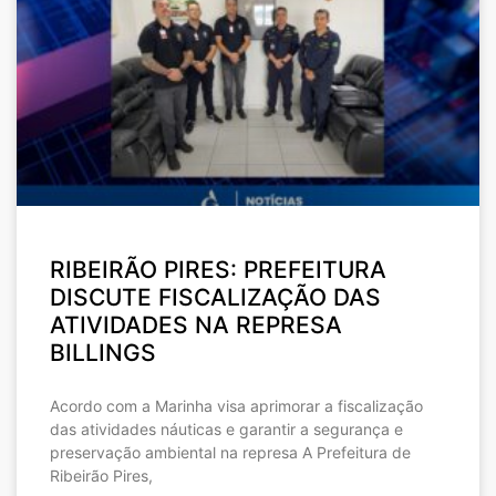
RIBEIRÃO PIRES: PREFEITURA
DISCUTE FISCALIZAÇÃO DAS
ATIVIDADES NA REPRESA
BILLINGS
Acordo com a Marinha visa aprimorar a fiscalização
das atividades náuticas e garantir a segurança e
preservação ambiental na represa A Prefeitura de
Ribeirão Pires,