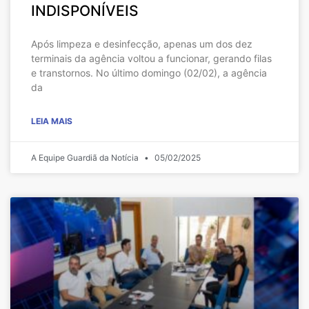
INDISPONÍVEIS
Após limpeza e desinfecção, apenas um dos dez
terminais da agência voltou a funcionar, gerando filas
e transtornos. No último domingo (02/02), a agência
da
LEIA MAIS
A Equipe Guardiã da Notícia
05/02/2025