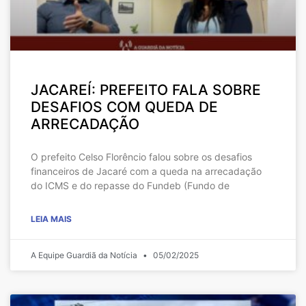
JACAREÍ: PREFEITO FALA SOBRE
DESAFIOS COM QUEDA DE
ARRECADAÇÃO
O prefeito Celso Florêncio falou sobre os desafios
financeiros de Jacaré com a queda na arrecadação
do ICMS e do repasse do Fundeb (Fundo de
LEIA MAIS
A Equipe Guardiã da Notícia
05/02/2025