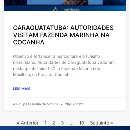
CARAGUATATUBA: AUTORIDADES
VISITAM FAZENDA MARINHA NA
COCANHA
Objetivo é fortalecer a maricultura e o turismo
comunitário. Autoridades de Caraguatatuba visitaram,
nesta quinta-feira (27), a Fazenda Marinha de
Mexilhão, na Praia da Cocanha.
LEIA MAIS
A Equipe Guardiã da Notícia
28/02/2025
« Anterior
1
2
3
…
10
Seguinte »