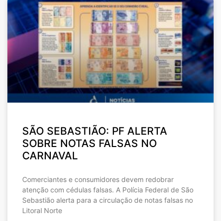
SÃO SEBASTIÃO: PF ALERTA
SOBRE NOTAS FALSAS NO
CARNAVAL
Comerciantes e consumidores devem redobrar
atenção com cédulas falsas. A Polícia Federal de São
Sebastião alerta para a circulação de notas falsas no
Litoral Norte