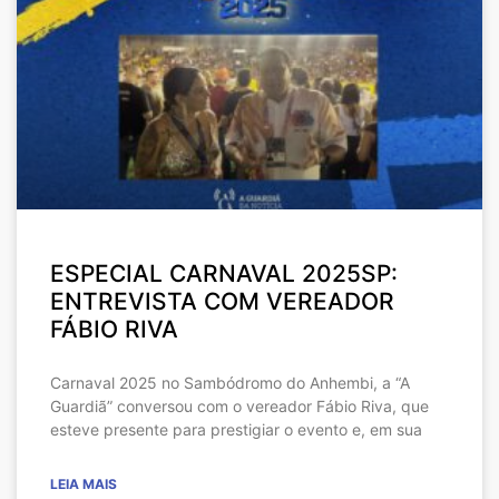
ESPECIAL CARNAVAL 2025SP:
ENTREVISTA COM VEREADOR
FÁBIO RIVA
Carnaval 2025 no Sambódromo do Anhembi, a “A
Guardiã” conversou com o vereador Fábio Riva, que
esteve presente para prestigiar o evento e, em sua
LEIA MAIS