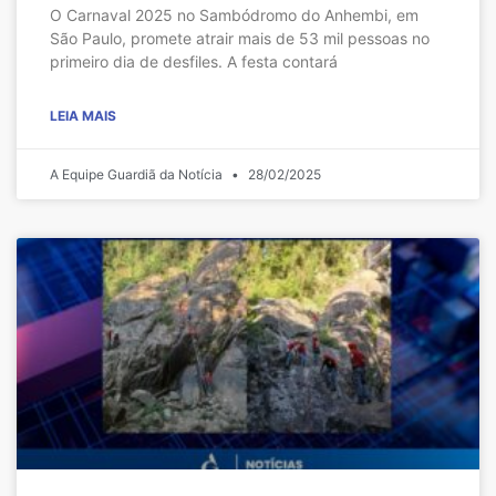
O Carnaval 2025 no Sambódromo do Anhembi, em
São Paulo, promete atrair mais de 53 mil pessoas no
primeiro dia de desfiles. A festa contará
LEIA MAIS
A Equipe Guardiã da Notícia
28/02/2025