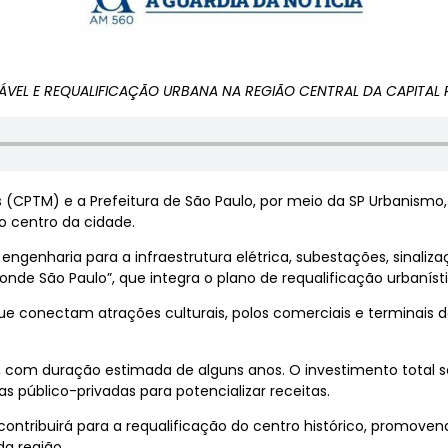
TÁVEL E REQUALIFICAÇÃO URBANA NA REGIÃO CENTRAL DA CAPITAL 
s (CPTM) e a Prefeitura de São Paulo, por meio da SP Urbanism
no centro da cidade.
engenharia para a infraestrutura elétrica, subestações, sinaliza
nde São Paulo”, que integra o plano de requalificação urbanísti
s que conectam atrações culturais, polos comerciais e terminai
com duração estimada de alguns anos. O investimento total ser
as público-privadas para potencializar receitas.
contribuirá para a requalificação do centro histórico, promove
a região.