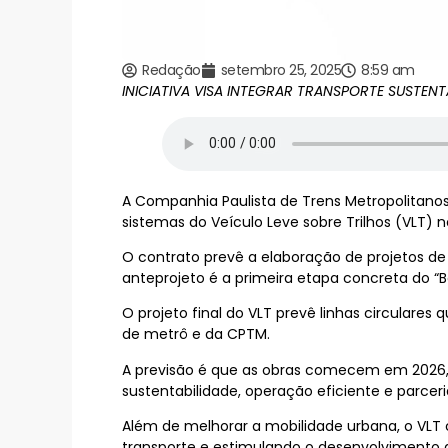
Redação
setembro 25, 2025
8:59 am
INICIATIVA VISA INTEGRAR TRANSPORTE SUSTEN
A Companhia Paulista de Trens Metropolitano
sistemas do Veículo Leve sobre Trilhos (VLT) 
O contrato prevê a elaboração de projetos de 
anteprojeto é a primeira etapa concreta do “Bo
O projeto final do VLT prevê linhas circulare
de metrô e da CPTM.
A previsão é que as obras comecem em 2026, 
sustentabilidade, operação eficiente e parceri
Além de melhorar a mobilidade urbana, o VLT 
transporte e estimulando o desenvolvimento d