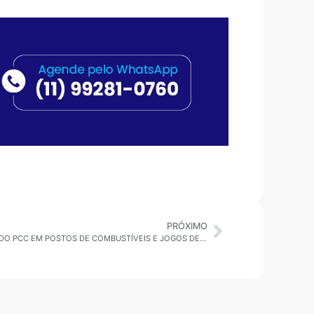
PRÓXIMO
OPERAÇÃO SPARE COMBATE ESQUEMA DO PCC EM POSTOS DE COMBUSTÍVEIS E JOGOS DE AZAR