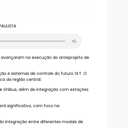
PAULISTA
o, avançaram na execução do anteprojeto de
ção e sistemas de controle do futuro VLT. O
ca da região central.
s de ônibus, além de integração com estações
á significativo, com foco na
ndo integração entre diferentes modais de