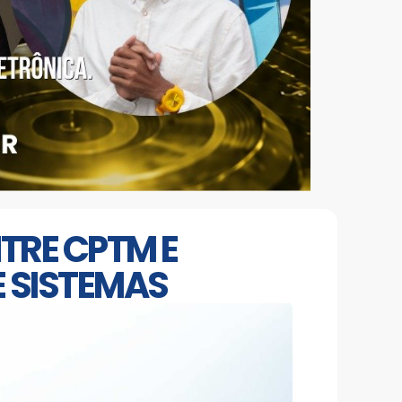
TRE CPTM E
 SISTEMAS