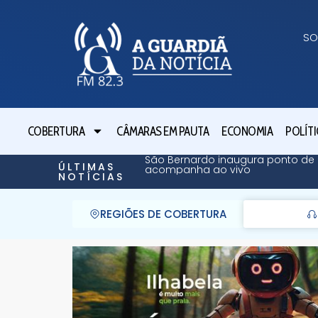
SO
COBERTURA
CÂMARAS EM PAUTA
ECONOMIA
POLÍTI
São Bernardo inaugura ponto de 
ÚLTIMAS
acompanha ao vivo
NOTÍCIAS
REGIÕES DE COBERTURA