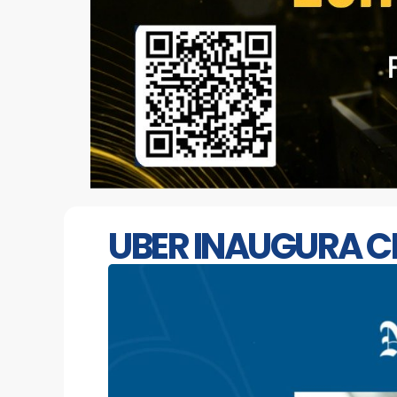
UBER INAUGURA C