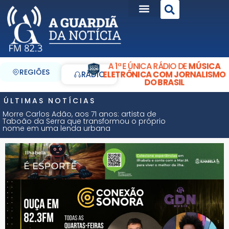
A 1ª E ÚNICA RÁDIO DE
MÚSICA
REGIÕES
ELETRÔNICA COM JORNALISMO
RÁDIO
DO BRASIL
ÚLTIMAS NOTÍCIAS
Morre Carlos Adão, aos 71 anos: artista de
Taboão da Serra que transformou o próprio
nome em uma lenda urbana