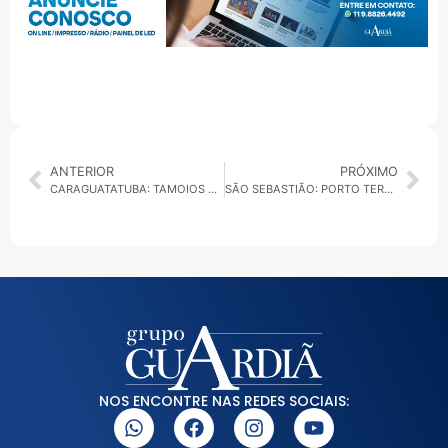
ANTERIOR
PRÓXIMO
CARAGUATATUBA: TAMOIOS ABRE VAGAS PARA OPERAÇÃO VERÃO SEGURO 2025/26
SÃO SEBASTIÃO: PORTO TERÁ PRIMEIRO PÁTIO DE TRIAGEM PARA ORGANIZAR CHEGADA DE CAMINHÕES
NOS ENCONTRE NAS REDES SOCIAIS: