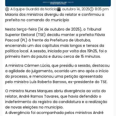
A Equipe Guardiã da Notícia
outubro 14, 2025
8:05 pm
Maioria dos ministros divergiu do relator e confirmou a
prefeita no comando do município
Nesta terça-feira (14 de outubro de 2025), o Tribunal
Superior Eleitoral (TSE) decidiu manter a prefeita Flávia
Pascoal (PL) à frente da Prefeitura de Ubatuba,
encerrando um dos capítulos mais longos e tensos da
política local. A sessão, iniciada por volta das 19h25, foi o
primeiro item da pauta e durou cerca de 15 minutos.
A ministra Cármen Lúcia, que presidiu a sessão, destacou
a agilidade do julgamento, ocorrido um ano após o início
do processo, e mencionou uma petição apresentada
pelo ministro Luís Roberto Barroso, ex-presidente do TSE.
O ministro Nunes Marques abriu divergência ao voto do
relator, André Ramos Tavares, que havia defendido o
indeferimento do registro da candidatura e a realização
de novas eleições no município.
A divergência foi acompanhada pelos ministros André