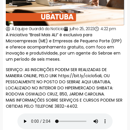
A Equipe Guardiã da Notícia
julho 25, 2023
4:22 pm
A iniciativa “Brasil Mais ALI” é exclusiva para
Microempresas (ME) e Empresas de Pequeno Porte (EPP)
e oferece acompanhamento gratuito, com foco em
inovação e produtividade, por um agente do Sebrae em
um período de seis meses.
SERVIÇO: AS INSCRIÇÕES PODEM SER REALIZADAS DE
MANEIRA ONLINE, PELO LINK
https://bit.ly/ciclo5ali,
OU
PESSOALMENTE NO POSTO DO SEBRAE AQUI UBATUBA,
LOCALIZADO NO INTERIOR DO HIPERMERCADO SHIBATA:
RODOVIA OSWALDO CRUZ, 850, JARDIM CAROLINA.
MAIS INFORMAÇÕES SOBRE SERVIÇOS E CURSOS PODEM SER
OBTIDAS PELO TELEFONE 3832-4402.