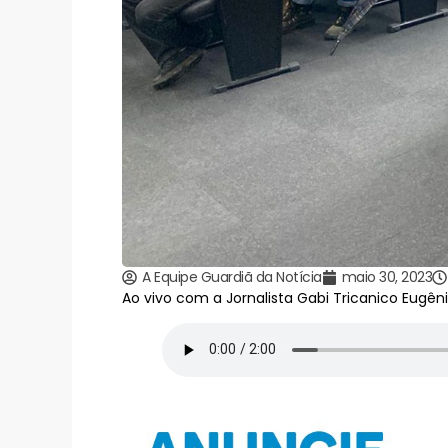
A Equipe Guardiã da Notícia
maio 30, 2023
Ao vivo com a Jornalista Gabi Tricanico Eugên