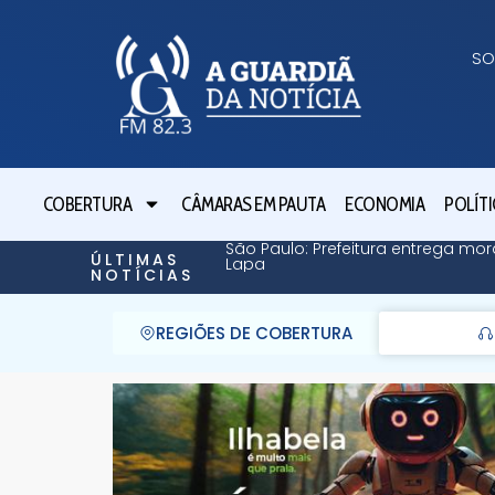
SO
COBERTURA
CÂMARAS EM PAUTA
ECONOMIA
POLÍTI
São Paulo: Prefeitura entrega mor
ÚLTIMAS
Lapa
NOTÍCIAS
REGIÕES DE COBERTURA