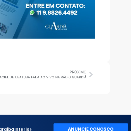
PRÓXIMO
ACIEL DE UBATUBA FALA AO VIVO NA RÁDIO GUARDIÃ
ANUNCIE CONOSCO
araíba
Interior