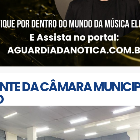
ENTE DA CÂMARA MUNICI
O