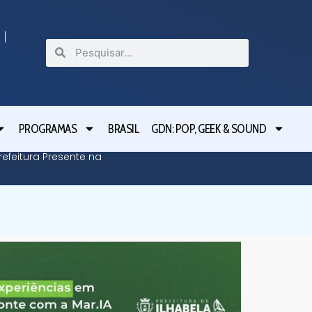
PROGRAMAS
BRASIL
GDN: POP, GEEK & SOUND
efeitura Presente na
Defesa C