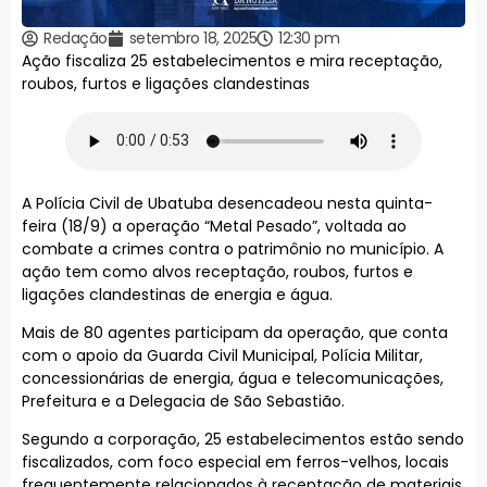
Redação
setembro 18, 2025
12:30 pm
Ação fiscaliza 25 estabelecimentos e mira receptação,
roubos, furtos e ligações clandestinas
A Polícia Civil de Ubatuba desencadeou nesta quinta-
feira (18/9) a operação “Metal Pesado”, voltada ao
combate a crimes contra o patrimônio no município. A
ação tem como alvos receptação, roubos, furtos e
ligações clandestinas de energia e água.
Mais de 80 agentes participam da operação, que conta
com o apoio da Guarda Civil Municipal, Polícia Militar,
concessionárias de energia, água e telecomunicações,
Prefeitura e a Delegacia de São Sebastião.
Segundo a corporação, 25 estabelecimentos estão sendo
fiscalizados, com foco especial em ferros-velhos, locais
frequentemente relacionados à receptação de materiais