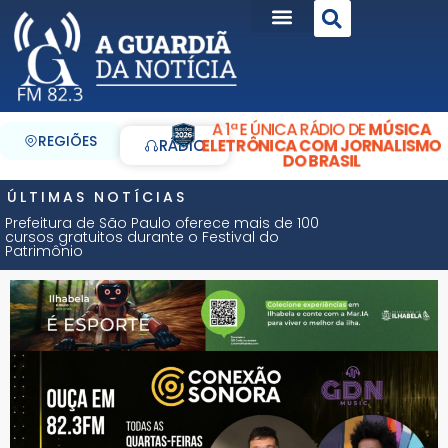
A 1ª E ÚNICA RÁDIO DE
MÚSICA
REGIÕES
ELETRÔNICA COM JORNALISMO
RÁDIO
DO BRASIL
ÚLTIMAS NOTÍCIAS
Prefeitura de São Paulo oferece mais de 100
cursos gratuitos durante o Festival do
Patrimônio