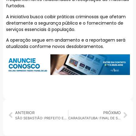
furtados.
A iniciativa busca coibir práticas criminosas que afetam
diretamente a segurança pública e o fornecimento de
serviços essenciais à população.
A operação segue em andamento e a reportagem será
atualizada conforme novos desdobramentos.
ANTERIOR
PRÓXIMO
SÃO SEBASTIÃO: PREFEITO ENVIA PROJETO PARA CRIAR TPA E TAXA DE LICENCIAMENTO AMBIENTAL
CARAGUATATUBA: FINAL DE SEMANA AGITADO COM CULTURA, GASTRONOMIA E ESPORTE