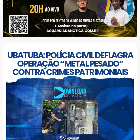
UBATUBA: POLÍCIA CIVIL DEFLAGRA
OPERAÇÃO “METAL PESADO”
CONTRA CRIMES PATRIMONIAIS