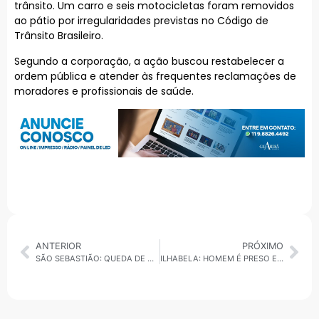
trânsito. Um carro e seis motocicletas foram removidos
ao pátio por irregularidades previstas no Código de
Trânsito Brasileiro.
Segundo a corporação, a ação buscou restabelecer a
ordem pública e atender às frequentes reclamações de
moradores e profissionais de saúde.
ANTERIOR
PRÓXIMO
SÃO SEBASTIÃO: QUEDA DE ÁRVORES COM RAJADAS DE VENTO NA MADRUGADA DE DOMINGO
ILHABELA: HOMEM É PRESO EM FLAGRANTE POR VIOLÊNCIA DOMÉSTICA