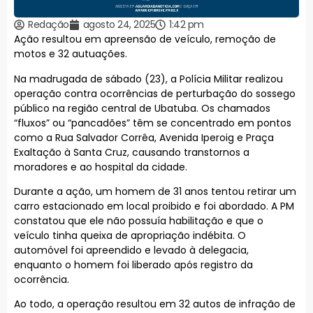
Redação
agosto 24, 2025
1:42 pm
Ação resultou em apreensão de veículo, remoção de
motos e 32 autuações.
Na madrugada de sábado (23), a Polícia Militar realizou
operação contra ocorrências de perturbação do sossego
público na região central de Ubatuba. Os chamados
“fluxos” ou “pancadões” têm se concentrado em pontos
como a Rua Salvador Corrêa, Avenida Iperoig e Praça
Exaltação à Santa Cruz, causando transtornos a
moradores e ao hospital da cidade.
Durante a ação, um homem de 31 anos tentou retirar um
carro estacionado em local proibido e foi abordado. A PM
constatou que ele não possuía habilitação e que o
veículo tinha queixa de apropriação indébita. O
automóvel foi apreendido e levado à delegacia,
enquanto o homem foi liberado após registro da
ocorrência.
Ao todo, a operação resultou em 32 autos de infração de