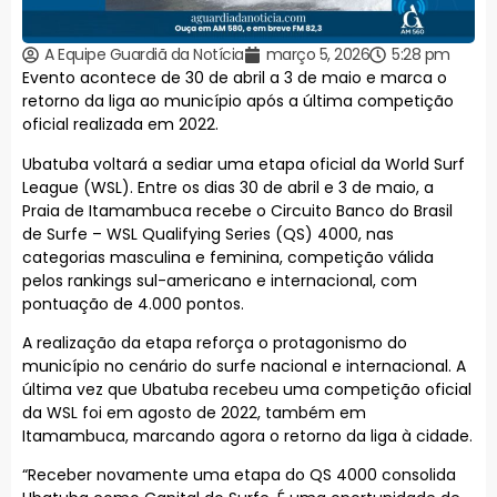
A Equipe Guardiã da Notícia
março 5, 2026
5:28 pm
Evento acontece de 30 de abril a 3 de maio e marca o
retorno da liga ao município após a última competição
oficial realizada em 2022.
Ubatuba voltará a sediar uma etapa oficial da World Surf
League (WSL). Entre os dias 30 de abril e 3 de maio, a
Praia de Itamambuca recebe o Circuito Banco do Brasil
de Surfe – WSL Qualifying Series (QS) 4000, nas
categorias masculina e feminina, competição válida
pelos rankings sul-americano e internacional, com
pontuação de 4.000 pontos.
A realização da etapa reforça o protagonismo do
município no cenário do surfe nacional e internacional. A
última vez que Ubatuba recebeu uma competição oficial
da WSL foi em agosto de 2022, também em
Itamambuca, marcando agora o retorno da liga à cidade.
“Receber novamente uma etapa do QS 4000 consolida