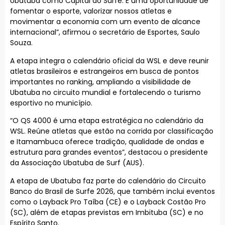
Ubatuba como Capital do Surfe. É uma oportunidade de
fomentar o esporte, valorizar nossos atletas e
movimentar a economia com um evento de alcance
internacional”, afirmou o secretário de Esportes, Saulo
Souza.
A etapa integra o calendário oficial da WSL e deve reunir
atletas brasileiros e estrangeiros em busca de pontos
importantes no ranking, ampliando a visibilidade de
Ubatuba no circuito mundial e fortalecendo o turismo
esportivo no município.
“O QS 4000 é uma etapa estratégica no calendário da
WSL. Reúne atletas que estão na corrida por classificação
e Itamambuca oferece tradição, qualidade de ondas e
estrutura para grandes eventos”, destacou o presidente
da Associação Ubatuba de Surf (AUS).
A etapa de Ubatuba faz parte do calendário do Circuito
Banco do Brasil de Surfe 2026, que também inclui eventos
como o Layback Pro Taíba (CE) e o Layback Costão Pro
(SC), além de etapas previstas em Imbituba (SC) e no
Espírito Santo.