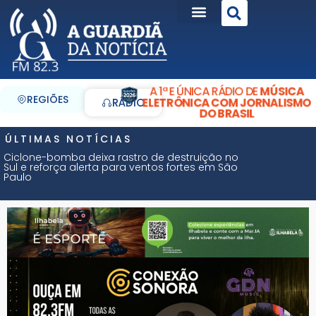
A 1ª E ÚNICA RÁDIO DE
MÚSICA
REGIÕES
ELETRÔNICA COM JORNALISMO
RÁDIO
DO BRASIL
ÚLTIMAS NOTÍCIAS
Ciclone-bomba deixa rastro de destruição no
Sul e reforça alerta para ventos fortes em São
Paulo