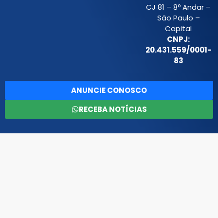
CJ 81 – 8º Andar –
São Paulo –
Capital
CNPJ:
20.431.559/0001-
83
ANUNCIE CONOSCO
RECEBA NOTÍCIAS