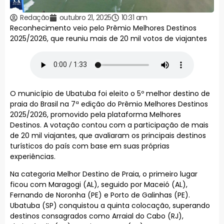
Redação
outubro 21, 2025
10:31 am
Reconhecimento veio pelo Prêmio Melhores Destinos
2025/2026, que reuniu mais de 20 mil votos de viajantes
O município de Ubatuba foi eleito o 5º melhor destino de
praia do Brasil na 7ª edição do Prêmio Melhores Destinos
2025/2026, promovido pela plataforma Melhores
Destinos. A votação contou com a participação de mais
de 20 mil viajantes, que avaliaram os principais destinos
turísticos do país com base em suas próprias
experiências.
Na categoria Melhor Destino de Praia, o primeiro lugar
ficou com Maragogi (AL), seguido por Maceió (AL),
Fernando de Noronha (PE) e Porto de Galinhas (PE).
Ubatuba (SP) conquistou a quinta colocação, superando
destinos consagrados como Arraial do Cabo (RJ),