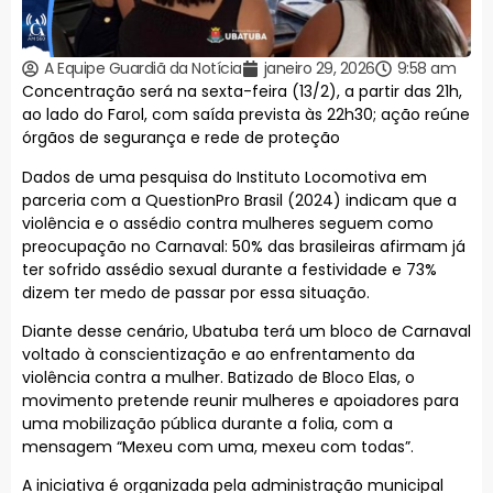
A Equipe Guardiã da Notícia
janeiro 29, 2026
9:58 am
Concentração será na sexta-feira (13/2), a partir das 21h,
ao lado do Farol, com saída prevista às 22h30; ação reúne
órgãos de segurança e rede de proteção
Dados de uma pesquisa do Instituto Locomotiva em
parceria com a QuestionPro Brasil (2024) indicam que a
violência e o assédio contra mulheres seguem como
preocupação no Carnaval: 50% das brasileiras afirmam já
ter sofrido assédio sexual durante a festividade e 73%
dizem ter medo de passar por essa situação.
Diante desse cenário, Ubatuba terá um bloco de Carnaval
voltado à conscientização e ao enfrentamento da
violência contra a mulher. Batizado de Bloco Elas, o
movimento pretende reunir mulheres e apoiadores para
uma mobilização pública durante a folia, com a
mensagem “Mexeu com uma, mexeu com todas”.
A iniciativa é organizada pela administração municipal