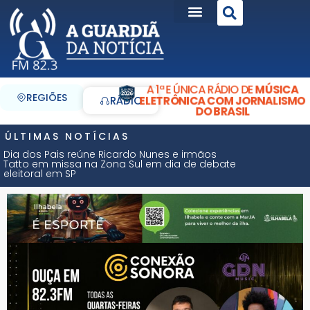
A 1ª E ÚNICA RÁDIO DE
MÚSICA
REGIÕES
ELETRÔNICA COM JORNALISMO
RÁDIO
DO BRASIL
ÚLTIMAS NOTÍCIAS
Dia dos Pais reúne Ricardo Nunes e irmãos
Tatto em missa na Zona Sul em dia de debate
eleitoral em SP