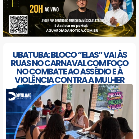
UBATUBA: BLOCO “ELAS” VAI ÀS
RUAS NO CARNAVAL COM FOCO
NO COMBATE AO ASSÉDIO E À
VIOLÊNCIA CONTRA A MULHER