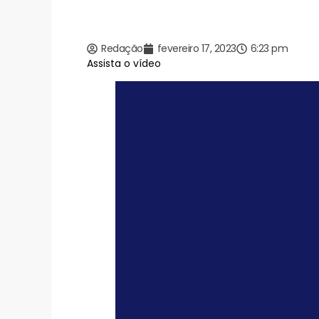
Redação
fevereiro 17, 2023
6:23 pm
Assista o vídeo