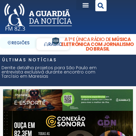
A 1ª E ÚNICA RÁDIO DE
MÚSICA
REGIÕES
ELETRÔNICA COM JORNALISMO
RÁDIO
DO BRASIL
ÚLTIMAS NOTÍCIAS
Derrite detalha projetos para São Paulo em
entrevista exclusiva durante encontro com
Tarcísio em Maresias