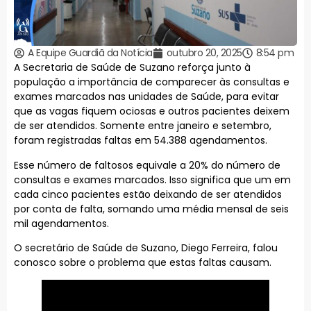
A Equipe Guardiã da Notícia
outubro 20, 2025
8:54 pm
A Secretaria de Saúde de Suzano reforça junto à
população a importância de comparecer às consultas e
exames marcados nas unidades de Saúde, para evitar
que as vagas fiquem ociosas e outros pacientes deixem
de ser atendidos. Somente entre janeiro e setembro,
foram registradas faltas em 54.388 agendamentos.
Esse número de faltosos equivale a 20% do número de
consultas e exames marcados. Isso significa que um em
cada cinco pacientes estão deixando de ser atendidos
por conta de falta, somando uma média mensal de seis
mil agendamentos.
O secretário de Saúde de Suzano, Diego Ferreira, falou
conosco sobre o problema que estas faltas causam.