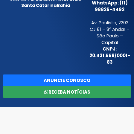
WhatsApp: (11)
Santa Catarina
Bahia
98826-4492
Av. Paulista, 2202
CJ 81 – 8º Andar –
São Paulo –
Capital
CNPJ:
20.431.559/0001-
83
ANUNCIE CONOSCO
RECEBA NOTÍCIAS