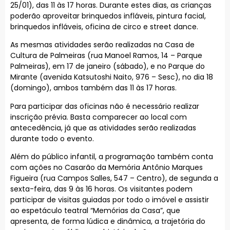
25/01), das 11 às 17 horas. Durante estes dias, as crianças
poderão aproveitar brinquedos infláveis, pintura facial,
brinquedos infláveis, oficina de circo e street dance.
As mesmas atividades serão realizadas na Casa de
Cultura de Palmeiras (rua Manoel Ramos, 14 – Parque
Palmeiras), em 17 de janeiro (sábado), e no Parque do
Mirante (avenida Katsutoshi Naito, 976 – Sesc), no dia 18
(domingo), ambos também das 11 às 17 horas.
Para participar das oficinas não é necessário realizar
inscrição prévia. Basta comparecer ao local com
antecedência, já que as atividades serão realizadas
durante todo o evento.
Além do público infantil, a programação também conta
com ações no Casarão da Memória Antônio Marques
Figueira (rua Campos Salles, 547 – Centro), de segunda a
sexta-feira, das 9 às 16 horas. Os visitantes podem
participar de visitas guiadas por todo o imóvel e assistir
ao espetáculo teatral “Memórias da Casa”, que
apresenta, de forma lúdica e dinâmica, a trajetória do