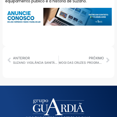
equipamento público e a história de Suzano.
ANTERIOR
PRÓXIMO
SUZANO: VIGILÂNCIA SANITÁRIA INTERDITA ACADEMIA POR INFESTAÇÃO DE POMBOS NA VILA FIGUEIRA
MOGI DAS CRUZES: PROGRAMAÇÃO DO VERÃO CULTURAL 2026 COMEÇA NA PRÓXIMA SEMANA