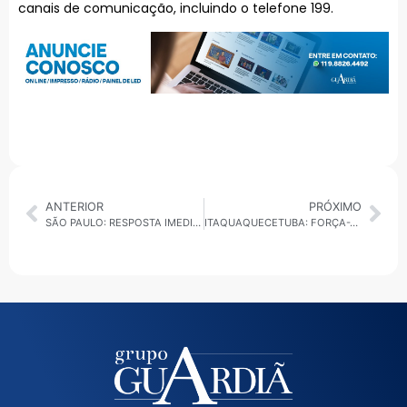
canais de comunicação, incluindo o telefone 199.
ANTERIOR
PRÓXIMO
SÃO PAULO: RESPOSTA IMEDIATA À CRIMINALIDADE NO TATUAPÉ
ITAQUAQUECETUBA: FORÇA-TAREFA INTEGRADA ATENDE 100 FAMÍLIAS AFETADAS PELA CHUVA NA CIDADE