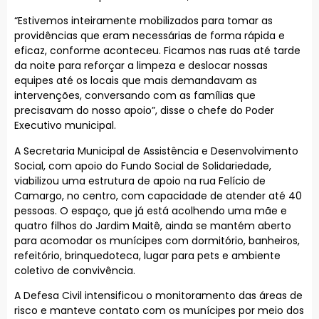
“Estivemos inteiramente mobilizados para tomar as
providências que eram necessárias de forma rápida e
eficaz, conforme aconteceu. Ficamos nas ruas até tarde
da noite para reforçar a limpeza e deslocar nossas
equipes até os locais que mais demandavam as
intervenções, conversando com as famílias que
precisavam do nosso apoio”, disse o chefe do Poder
Executivo municipal.
A Secretaria Municipal de Assistência e Desenvolvimento
Social, com apoio do Fundo Social de Solidariedade,
viabilizou uma estrutura de apoio na rua Felício de
Camargo, no centro, com capacidade de atender até 40
pessoas. O espaço, que já está acolhendo uma mãe e
quatro filhos do Jardim Maitê, ainda se mantém aberto
para acomodar os munícipes com dormitório, banheiros,
refeitório, brinquedoteca, lugar para pets e ambiente
coletivo de convivência.
A Defesa Civil intensificou o monitoramento das áreas de
risco e manteve contato com os munícipes por meio dos