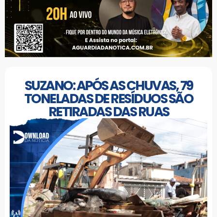
SUZANO: APÓS AS CHUVAS, 79
TONELADAS DE RESÍDUOS SÃO
RETIRADAS DAS RUAS