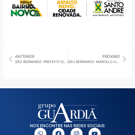
ANTERIOR
PRÓXIMO
SÃO BERNARDO: PREFEITO ELEITO MARCELO LIMA ANUNCIA PARTE DE NOVO SECRETARIADO
SÃO BERNARDO: MARCELO LIMA ANUNCIA CINCO SECRETÁRIOS E CONVERSA AO VIVO COM A GUARDIÃ
NOS ENCONTRE NAS REDES SOCIAIS: