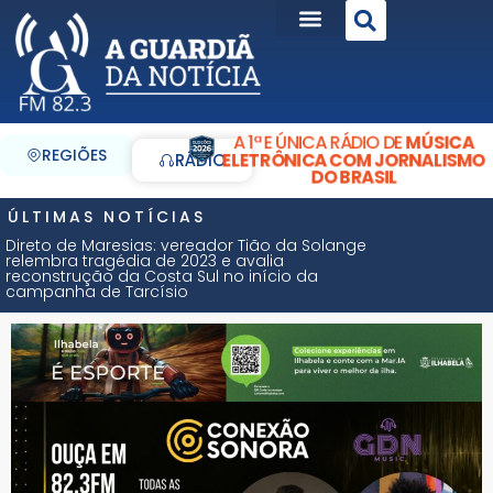
A 1ª E ÚNICA RÁDIO DE
MÚSICA
REGIÕES
ELETRÔNICA COM JORNALISMO
RÁDIO
DO BRASIL
ÚLTIMAS NOTÍCIAS
Direto de Maresias: vereador Tião da Solange
relembra tragédia de 2023 e avalia
reconstrução da Costa Sul no início da
campanha de Tarcísio