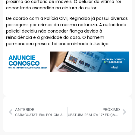
próximo ao cartório de imóveis. O celular da vítima foi
encontrado escondido na cintura do autor.
De acordo com a Polícia Civil, Reginaldo já possui diversas
passagens por crimes da mesma natureza. A autoridade
policial decidiu não conceder fiança devido à
reincidência e à gravidade do caso. O homem
permaneceu preso e foi encaminhado à Justiça.
ANTERIOR
PRÓXIMO
CARAGUATATUBA: POLÍCIA AMBIENTAL DEMOLE DUAS CONSTRUÇÕES IRREGULARES NA MATA ATLÂNTICA
UBATUBA REALIZA 17ª EDIÇÃO DA CAIÇARADA A PARTIR DE SEXTA-FEIRA