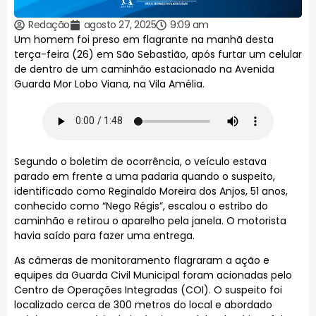
Redação
agosto 27, 2025
9:09 am
Um homem foi preso em flagrante na manhã desta
terça-feira (26) em São Sebastião, após furtar um celular
de dentro de um caminhão estacionado na Avenida
Guarda Mor Lobo Viana, na Vila Amélia.
Segundo o boletim de ocorrência, o veículo estava
parado em frente a uma padaria quando o suspeito,
identificado como Reginaldo Moreira dos Anjos, 51 anos,
conhecido como “Nego Régis”, escalou o estribo do
caminhão e retirou o aparelho pela janela. O motorista
havia saído para fazer uma entrega.
As câmeras de monitoramento flagraram a ação e
equipes da Guarda Civil Municipal foram acionadas pelo
Centro de Operações Integradas (COI). O suspeito foi
localizado cerca de 300 metros do local e abordado