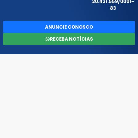
20.431.559/0001-
83
ANUNCIE CONOSCO
RECEBA NOTÍCIAS