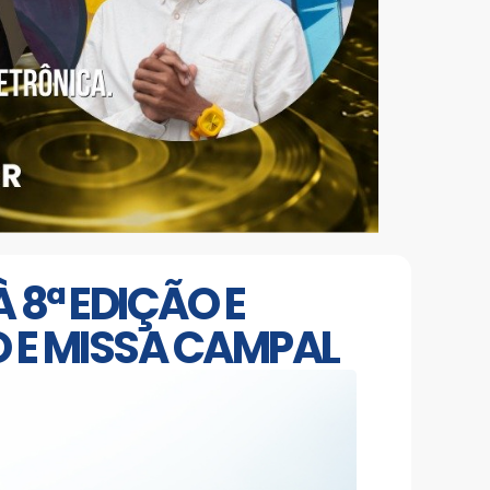
 8ª EDIÇÃO E
 E MISSA CAMPAL