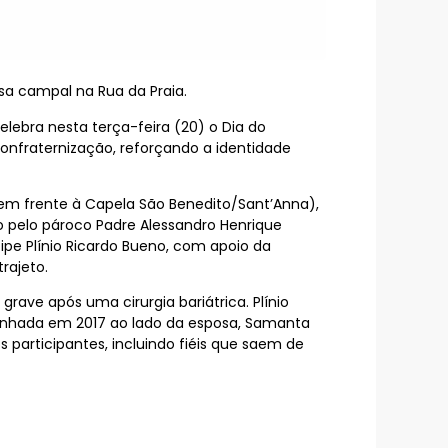
ssa campal na Rua da Praia.
elebra nesta terça-feira (20) o Dia do
onfraternização, reforçando a identidade
em frente à Capela São Benedito/Sant’Anna),
do pelo pároco Padre Alessandro Henrique
ipe Plínio Ricardo Bueno, com apoio da
rajeto.
rave após uma cirurgia bariátrica. Plínio
minhada em 2017 ao lado da esposa, Samanta
participantes, incluindo fiéis que saem de