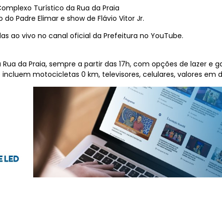
Complexo Turístico da Rua da Praia
do Padre Elimar e show de Flávio Vitor Jr.
as ao vivo no canal oficial da Prefeitura no YouTube.
 Rua da Praia, sempre a partir das 17h, com opções de lazer e g
incluem motocicletas 0 km, televisores, celulares, valores em din