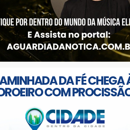
AMINHADA DA FÉ CHEGA À
DROEIRO COM PROCISSÃO