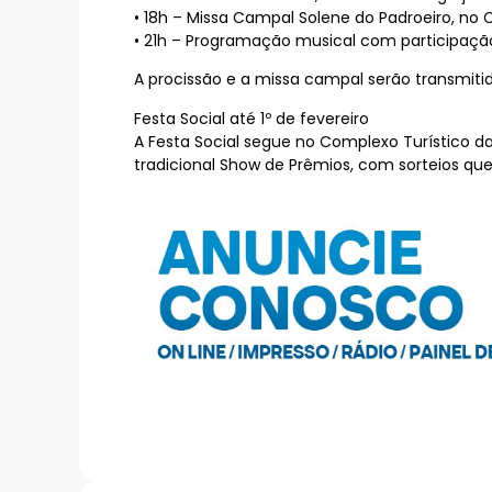
• 18h – Missa Campal Solene do Padroeiro, no 
• 21h – Programação musical com participação 
A procissão e a missa campal serão transmitid
Festa Social até 1º de fevereiro
A Festa Social segue no Complexo Turístico da
tradicional Show de Prêmios, com sorteios que 