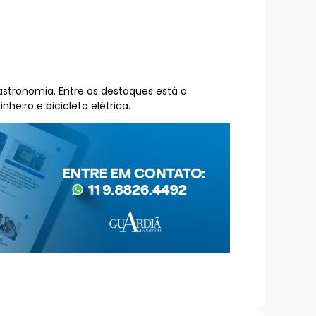
astronomia. Entre os destaques está o
heiro e bicicleta elétrica.