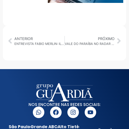
ANTERIOR
PRÓXIMO
ENTREVISTA FABIO MERLIN: ILHABELA MUNICIPALIZA ENSINO MÉDIO EM COMUNIDADES TRADICIONAIS E ADOTA MODELO CÍVICO-MUNICIPAL
VALE DO PARAÍBA NO RADAR ELEITORAL
NOS ENCONTRE NAS REDES SOCIAIS:
São Paulo
Grande ABC
Alto Tietê