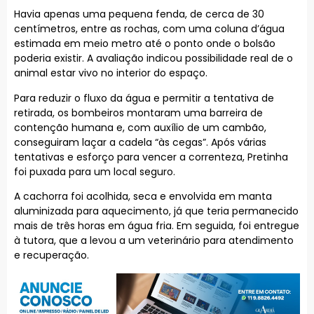
Havia apenas uma pequena fenda, de cerca de 30
centímetros, entre as rochas, com uma coluna d’água
estimada em meio metro até o ponto onde o bolsão
poderia existir. A avaliação indicou possibilidade real de o
animal estar vivo no interior do espaço.
Para reduzir o fluxo da água e permitir a tentativa de
retirada, os bombeiros montaram uma barreira de
contenção humana e, com auxílio de um cambão,
conseguiram laçar a cadela “às cegas”. Após várias
tentativas e esforço para vencer a correnteza, Pretinha
foi puxada para um local seguro.
A cachorra foi acolhida, seca e envolvida em manta
aluminizada para aquecimento, já que teria permanecido
mais de três horas em água fria. Em seguida, foi entregue
à tutora, que a levou a um veterinário para atendimento
e recuperação.