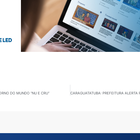
TORNO DO MUNDO “NU E CRU”