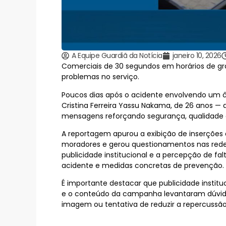
A Equipe Guardiã da Notícia
janeiro 10, 2026
Comerciais de 30 segundos em horários de gr
problemas no serviço.
Poucos dias após o acidente envolvendo um ô
Cristina Ferreira Yassu Nakama, de 26 anos —
mensagens reforçando segurança, qualidade e
A reportagem apurou a exibição de inserções
moradores e gerou questionamentos nas redes s
publicidade institucional e a percepção de fa
acidente e medidas concretas de prevenção.
É importante destacar que publicidade institu
e o conteúdo da campanha levantaram dúvida
imagem ou tentativa de reduzir a repercussão