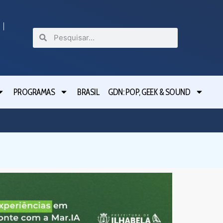
PROGRAMAS
BRASIL
GDN: POP, GEEK & SOUND
Festival