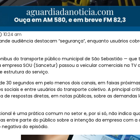
10:24 am
ande audiência destacam “segurança”, enquanto usuários cobr
nibus do transporte público municipal de São Sebastião — que
 a empresa SOU (Sancetur) passou a veicular comerciais na TV 
 estrutura do serviço.
 de 30 segundos em pelo menos dois canais, em faixas próximas
ociais e entre usuários do transporte coletivo. A principal crí
lta de respostas diretas, em notas públicas, sobre as demandas 
cional é uma prática comum no setor e, por si só, não indica qu
s entre parte do público sobre a intenção da empresa com a 
 negativa do episódio.