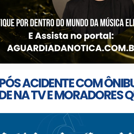
APÓS ACIDENTE COM ÔNIB
ADE NA TV E MORADORES 