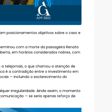
am posicionamentos objetivos sobre o caso e
 terminou com a morte da passageira Renata
aberta, em horários considerados nobres, com
 a telejornais, o que chamou a atenção de
tica é a contradição entre o investimento em
locais — incluindo o esclarecimento do
alquer irregularidade. Ainda assim, o momento
comunicação — se seria apenas reforço de