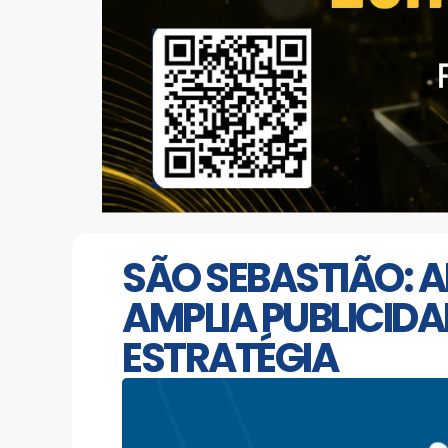
SÃO SEBASTIÃO: 
AMPLIA PUBLICID
ESTRATÉGIA