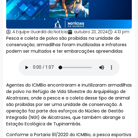
A Equipe Guardiã da Notícia
outubro 23, 2024
4:13 pm
Pesca e coleta de polvo são proibidas na unidade de
conservação; armadilhas foram inutilizadas e infratores
podem ser multados e ter embarcações apreendidas
Agentes do ICMBio encontraram e inutilizaram armadilhas
de polvo no Refúgio de Vida Silvestre do Arquipélago de
Alcatrazes, onde a pesca e a coleta desse tipo de animal
são proibidas por ser uma unidade de conservação. A
operação faz parte dos esforços do Núcleo de Gestão
Integrada (NGI) de Alcatrazes, que também abrange a
Estação Ecológica de Tupinambás.
Conforme a Portaria 91/2020 do ICMBio, a pesca esportiva