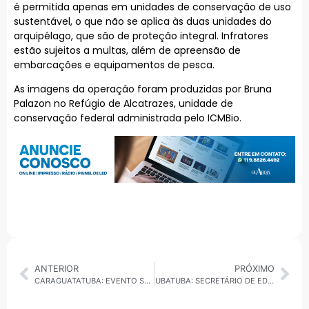
é permitida apenas em unidades de conservação de uso
sustentável, o que não se aplica às duas unidades do
arquipélago, que são de proteção integral. Infratores
estão sujeitos a multas, além de apreensão de
embarcações e equipamentos de pesca.
As imagens da operação foram produzidas por Bruna
Palazon no Refúgio de Alcatrazes, unidade de
conservação federal administrada pelo ICMBio.
ANTERIOR
PRÓXIMO
CARAGUATATUBA: EVENTO SOBRE GESTÃO DE RESÍDUOS DESTACA CONSCIENTIZAÇÃO E EDUCAÇÃO AMBIENTAL
UBATUBA: SECRETÁRIO DE EDUCAÇÃO NÃO COMPARECE À CÂMARA PARA ESCLARECER DEMISSÕES E SUSPENSÃO DE PROJETOS