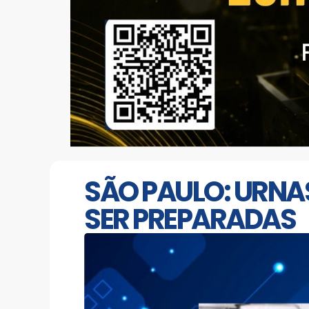
SÃO PAULO: URNA
SER PREPARADAS