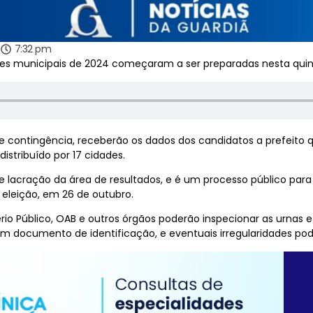
4
7:32 pm
ções municipais de 2024 começaram a ser preparadas nesta quint
e contingência, receberão os dados dos candidatos a prefeito
distribuído por 17 cidades.
 lacração da área de resultados, e é um processo público para 
 eleição, em 26 de outubro.
ério Público, OAB e outros órgãos poderão inspecionar as urna
documento de identificação, e eventuais irregularidades podem