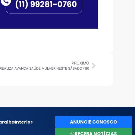
PRÓXIMO
 REALIZA AVANÇA SAÚDE MULHER NESTE SÁBADO (19)
ANUNCIE CONOSCO
araíba
Interior
RECEBA NOTÍCIAS