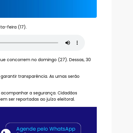
a-feira (17).
 que concorrem no domingo (27). Dessas, 30
garantir transparência. As urnas serão
s e acompanhar a segurança. Cidadãos
 ser reportadas ao juízo eleitoral.