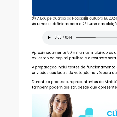
A Equipe Guardiã da Notícia
outubro 18, 202
As urnas eletrônicas para o 2º turno das elei
Aproximadamente 50 mil urnas, incluindo as d
mil estão na capital paulista e o restante será 
A preparação inclui testes de funcionamento e
enviadas aos locais de votação na véspera da
Durante o processo, representantes do Minist
também podem assistir, desde que apresentem 