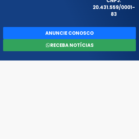
CNPJ:
20.431.559/0001-
83
ANUNCIE CONOSCO
RECEBA NOTÍCIAS