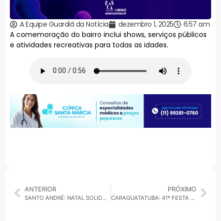
A Equipe Guardiã da Notícia
dezembro 1, 2025
6:57 am
A comemoração do bairro inclui shows, serviços públicos
e atividades recreativas para todas as idades.
ANTERIOR
PRÓXIMO
SANTO ANDRÉ: NATAL SOLIDÁRIO DA CIDADE TERMINA NESTE DOMINGO, 30.
CARAGUATATUBA: 41ª FESTA DE IEMANJÁ SERÁ NO DIA 6 NA PRAIA DO CENTRO