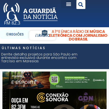
A 1ª E ÚNICA RÁDIO DE
MÚSICA
REGIÕES
ELETRÔNICA COM JORNALISMO
RÁDIO
DO BRASIL
ÚLTIMAS NOTÍCIAS
Derrite detalha projetos para São Paulo em
entrevista exclusiva durante encontro com
Tarcísio em Maresias