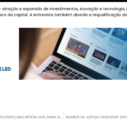
atração e expansão de investimentos, inovação e tecnologia, in
co da capital. A entrevista também aborda a requalificação do
UBATUBA: FLÁVIA PASCOAL ANUNCIA RADAR METEOROLÓGICO, MAS DEFESA CIVIL AINDA NÃO TEM PRAZO
GUARDIÃ DA JUSTIÇA 24/02/2026: DO