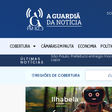
SO
COBERTURA
CÂMARAS EM PAUTA
ECONOMIA
POLÍTI
São Paulo: Prefeitura entrega mor
ÚLTIMAS
Lapa
NOTÍCIAS
REGIÕES DE COBERTURA