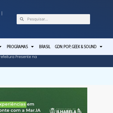
PROGRAMAS
BRASIL
GDN: POP, GEEK & SOUND
efeitura Presente na
Defesa C