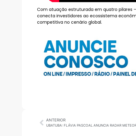
Com atuação estruturada em quatro pilares — 
conecta investidores ao ecossistema econômi
competitiva no cenário global.
ANTERIOR