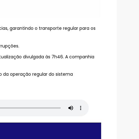
as, garantindo o transporte regular para os
rrupções.
atualização divulgada às 7h46. A companhia
ão da operação regular do sistema