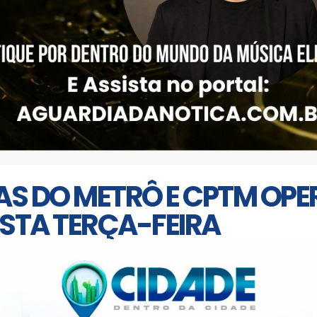
HAS DO METRÔ E CPTM OP
STA TERÇA-FEIRA