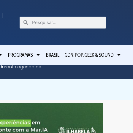
PROGRAMAS
BRASIL
GDN: POP, GEEK & SOUND
 durante agenda de
São Ber
acompa