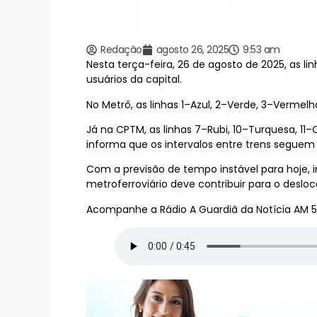
Redação
agosto 26, 2025
9:53 am
Nesta terça-feira, 26 de agosto de 2025, as l
usuários da capital.
No Metrô, as linhas 1–Azul, 2–Verde, 3–Verme
Já na CPTM, as linhas 7–Rubi, 10–Turquesa, 1
informa que os intervalos entre trens segue
Com a previsão de tempo instável para hoje, 
metroferroviário deve contribuir para o deslo
Acompanhe a Rádio A Guardiã da Notícia AM 5