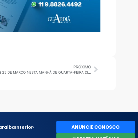
PRÓXIMO
SÃO PAULO: INCÊNDIO ATINGE SHOPPING 25 DE MARÇO NESTA MANHÃ DE QUARTA-FEIRA (30)
ANUNCIE CONOSCO
araíba
Interior