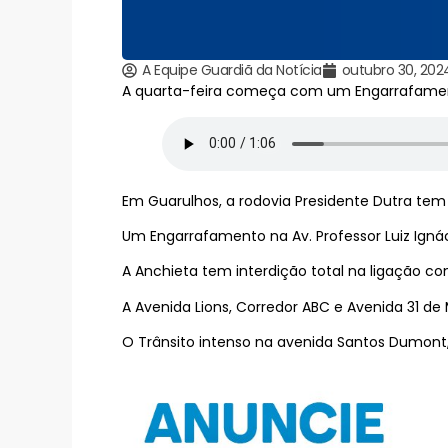
A Equipe Guardiã da Notícia
outubro 30, 202
A quarta-feira começa com um Engarrafamento
Em Guarulhos, a rodovia Presidente Dutra tem
Um Engarrafamento na Av. Professor Luiz Igná
A Anchieta tem interdição total na ligação co
A Avenida Lions, Corredor ABC e Avenida 31 d
O Trânsito intenso na avenida Santos Dumont