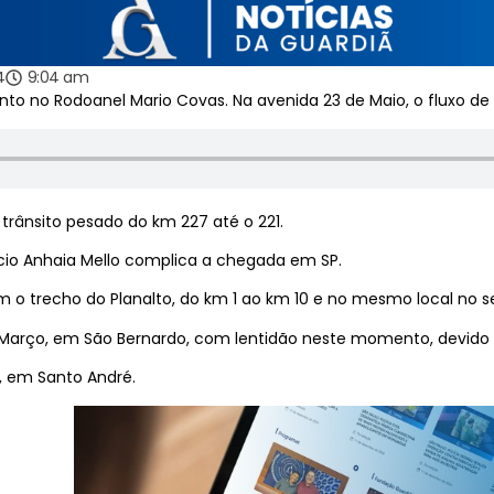
4
9:04 am
 no Rodoanel Mario Covas. Na avenida 23 de Maio, o fluxo de 
 trânsito pesado do km 227 até o 221.
cio Anhaia Mello complica a chegada em SP.
m o trecho do Planalto, do km 1 ao km 10 e no mesmo local no s
e Março, em São Bernardo, com lentidão neste momento, devido
, em Santo André.