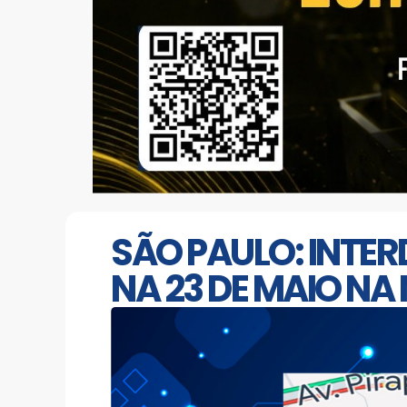
SÃO PAULO: INTE
NA 23 DE MAIO N