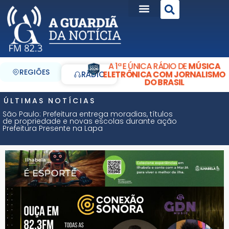
A 1ª E ÚNICA RÁDIO DE
MÚSICA
REGIÕES
ELETRÔNICA COM JORNALISMO
RÁDIO
DO BRASIL
ÚLTIMAS NOTÍCIAS
São Paulo: Prefeitura entrega moradias, títulos
de propriedade e novas escolas durante ação
Prefeitura Presente na Lapa