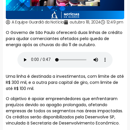
A Equipe Guardiã da Notícia
outubro 18, 2024
12:49 pm
O Governo de São Paulo oferecerá duas linhas de crédito
para ajudar comerciantes afetados pela queda de
energia após as chuvas do dia 11 de outubro.
Uma linha é destinada a investimentos, com limite de até
R$ 300 mil, e a outra para capital de giro, com limite de
até R$ 100 mil.
O objetivo é apoiar empreendedores que enfrentaram
prejuízos devido ao apagão prolongado, afetando
empresas de todos os segmentos nas áreas impactadas.
Os créditos serão disponibilizados pela Desenvolve SP,
vinculada à Secretaria de Desenvolvimento Econômico.