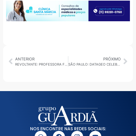
ANTERIOR
PRÓXIMO
REVOLTANTE: PROFESSORA FICA FERIDA APÓS SER AGREDIDA POR MÃE DE ALUNO EM ESCOLA ESTADUAL DE BAURU
SÃO PAULO: DATAGEO CELEBRA 10 ANOS DE SUCESSO NA CONEXÃO DE DADOS AMBIENTAIS
NOS ENCONTRE NAS REDES SOCIAIS: