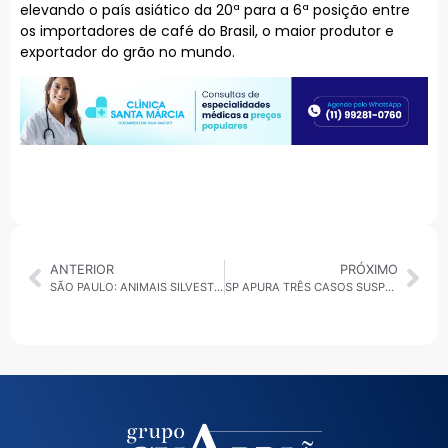
elevando o país asiático da 20ª para a 6ª posição entre
os importadores de café do Brasil, o maior produtor e
exportador do grão no mundo.
ANTERIOR
PRÓXIMO
SÃO PAULO: ANIMAIS SILVESTRES AFETADOS PELO FOGO RECEBEM CUIDADOS ESPECIAIS EM SP
SP APURA TRÊS CASOS SUSPEITOS DE CONTAMINAÇÃO POR DENGUE EM TRANSFUSÃO DE SANGUE