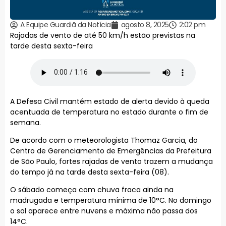
A Equipe Guardiã da Notícia
agosto 8, 2025
2:02 pm
Rajadas de vento de até 50 km/h estão previstas na
tarde desta sexta-feira
A Defesa Civil mantém estado de alerta devido à queda
acentuada de temperatura no estado durante o fim de
semana.
De acordo com o meteorologista Thomaz Garcia, do
Centro de Gerenciamento de Emergências da Prefeitura
de São Paulo, fortes rajadas de vento trazem a mudança
do tempo já na tarde desta sexta-feira (08).
O sábado começa com chuva fraca ainda na
madrugada e temperatura mínima de 10°C. No domingo
o sol aparece entre nuvens e máxima não passa dos
14°C.