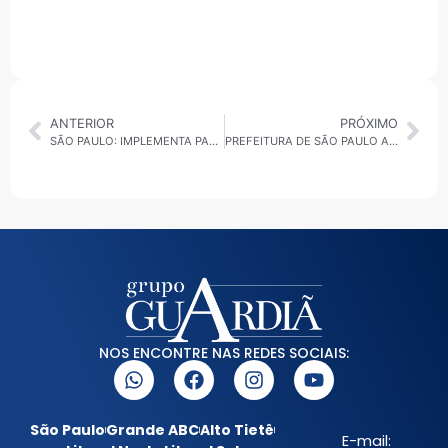
ANTERIOR
PRÓXIMO
SÃO PAULO: IMPLEMENTA PAGAMENTO DE PASSAGEM VIA BLUETOOTH EM ÔNIBUS MUNICIPAIS
PREFEITURA DE SÃO PAULO ABRE INSCRIÇÕES PARA CURSO GRATUITO DE DESENVOLVIMENTO DE JOGOS
NOS ENCONTRE NAS REDES SOCIAIS:
São Paulo
Grande ABC
Alto Tietê
E-mail: