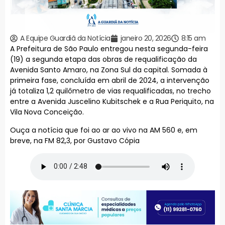
A Equipe Guardiã da Notícia
janeiro 20, 2026
8:15 am
A Prefeitura de São Paulo entregou nesta segunda-feira
(19) a segunda etapa das obras de requalificação da
Avenida Santo Amaro, na Zona Sul da capital. Somada à
primeira fase, concluída em abril de 2024, a intervenção
já totaliza 1,2 quilômetro de vias requalificadas, no trecho
entre a Avenida Juscelino Kubitschek e a Rua Periquito, na
Vila Nova Conceição.
Ouça a notícia que foi ao ar ao vivo na AM 560 e, em
breve, na FM 82,3, por Gustavo Cópia