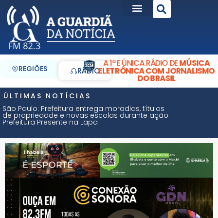
A 1ª E ÚNICA RÁDIO DE
MÚSICA
REGIÕES
ELETRÔNICA COM JORNALISMO
RÁDIO
DO BRASIL
ÚLTIMAS NOTÍCIAS
São Paulo: Prefeitura entrega moradias, títulos
de propriedade e novas escolas durante ação
Prefeitura Presente na Lapa