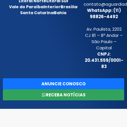
Litoral Norte
Litoral Sul
contato@aguardiada
Vale do Paraíba
Interior
Brasília
WhatsApp: (11)
Santa Catarina
Bahia
98826-4492
Av. Paulista, 2202
CJ 81 – 8º Andar –
São Paulo –
Capital
CNPJ:
20.431.559/0001-
83
ANUNCIE CONOSCO
RECEBA NOTÍCIAS